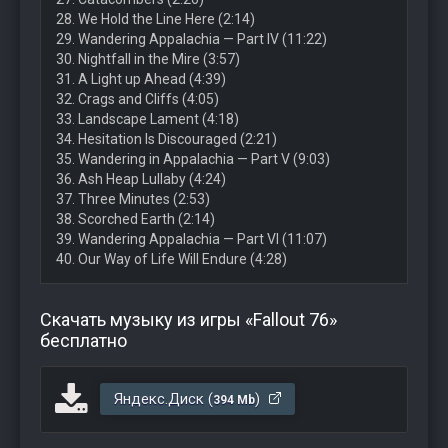
28. We Hold the Line Here (2:14)
29. Wandering Appalachia — Part IV (11:22)
30. Nightfall in the Mire (3:57)
31. A Light up Ahead (4:39)
32. Crags and Cliffs (4:05)
33. Landscape Lament (4:18)
34. Hesitation Is Discouraged (2:21)
35. Wandering in Appalachia — Part V (9:03)
36. Ash Heap Lullaby (4:24)
37. Three Minutes (2:53)
38. Scorched Earth (2:14)
39. Wandering Appalachia — Part VI (11:07)
40. Our Way of Life Will Endure (4:28)
Скачать музыку из игры «Fallout 76»
бесплатно
Яндекс.Диск (
)
394 Mb