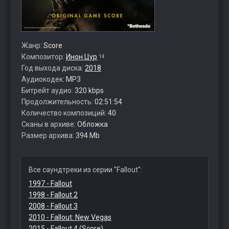
Жанр:
Score
Композитор:
Инон Цур
14
Год выхода диска:
2018
Аудиокодек:
MP3
Битрейт аудио:
320 kbps
Продолжительность:
02:51:54
Количество композиций:
40
Сканы в архиве:
Обложка
Размер архива:
394 Mb
Все саундтреки из серии "Fallout":
1997 - Fallout
1998 - Fallout 2
2008 - Fallout 3
2010 - Fallout: New Vegas
2015 - Fallout 4 (Score)