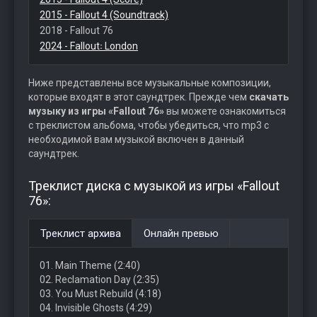
2015 - Fallout 4 (Soundtrack)
2018 - Fallout 76
2024 - Fallout꞉ London
Ниже представлены все музыкальные композиции,
которые входят в этот саундтрек. Прежде чем
скачать
музыку из игры «Fallout 76»
вы можете ознакомиться
с треклистом альбома, чтобы убедиться, что mp3 с
необходимой вам музыкой включен в данный
саундтрек.
Треклист диска с музыкой из игры «Fallout
76»:
Треклист архива
Онлайн превью
01. Main Theme (2:40)
02. Reclamation Day (2:35)
03. You Must Rebuild (4:18)
04. Invisible Ghosts (4:29)