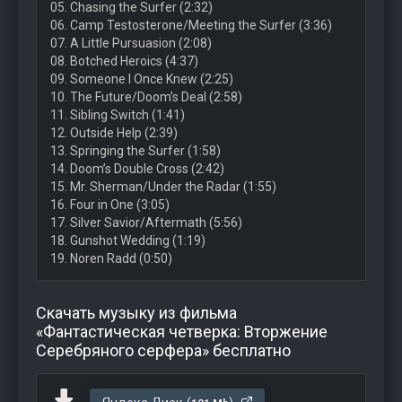
05. Chasing the Surfer (2:32)
06. Camp Testosterone/Meeting the Surfer (3:36)
07. A Little Pursuasion (2:08)
08. Botched Heroics (4:37)
09. Someone I Once Knew (2:25)
10. The Future/Doom’s Deal (2:58)
11. Sibling Switch (1:41)
12. Outside Help (2:39)
13. Springing the Surfer (1:58)
14. Doom’s Double Cross (2:42)
15. Mr. Sherman/Under the Radar (1:55)
16. Four in One (3:05)
17. Silver Savior/Aftermath (5:56)
18. Gunshot Wedding (1:19)
19. Noren Radd (0:50)
Скачать музыку из фильма
«Фантастическая четверка: Вторжение
Серебряного серфера» бесплатно