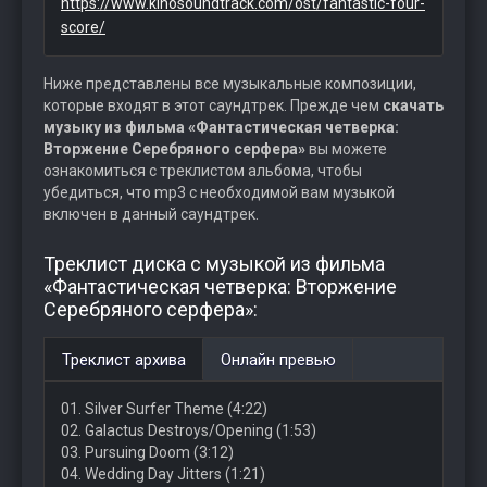
https://www.kinosoundtrack.com/ost/fantastic-four-
score/
Ниже представлены все музыкальные композиции,
которые входят в этот саундтрек. Прежде чем
скачать
музыку из фильма «Фантастическая четверка:
Вторжение Серебряного серфера»
вы можете
ознакомиться с треклистом альбома, чтобы
убедиться, что mp3 с необходимой вам музыкой
включен в данный саундтрек.
Треклист диска с музыкой из фильма
«Фантастическая четверка: Вторжение
Серебряного серфера»:
Треклист архива
Онлайн превью
01. Silver Surfer Theme (4:22)
02. Galactus Destroys/Opening (1:53)
03. Pursuing Doom (3:12)
04. Wedding Day Jitters (1:21)