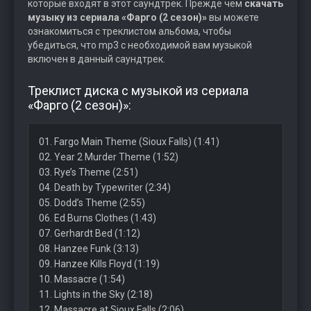
которые входят в этот саундтрек. Прежде чем
скачать
музыку из сериала «Фарго (2 сезон)»
вы можете
ознакомиться с треклистом альбома, чтобы
убедиться, что mp3 с необходимой вам музыкой
включен в данный саундтрек.
Треклист диска с музыкой из сериала
«Фарго (2 сезон)»:
01. Fargo Main Theme (Sioux Falls) (1:41)
02. Year 2 Murder Theme (1:52)
03. Rye’s Theme (2:51)
04. Death by Typewriter (2:34)
05. Dodd’s Theme (2:55)
06. Ed Burns Clothes (1:43)
07. Gerhardt Bed (1:12)
08. Hanzee Funk (3:13)
09. Hanzee Kills Floyd (1:19)
10. Massacre (1:54)
11. Lights in the Sky (2:18)
12. Massacre at Sioux Falls (2:06)