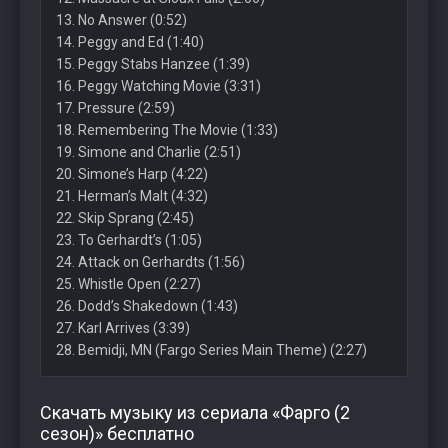
13. No Answer (0:52)
14. Peggy and Ed (1:40)
15. Peggy Stabs Hanzee (1:39)
16. Peggy Watching Movie (3:31)
17. Pressure (2:59)
18. Remembering The Movie (1:33)
19. Simone and Charlie (2:51)
20. Simone’s Harp (4:22)
21. Herman’s Malt (4:32)
22. Skip Sprang (2:45)
23. To Gerhardt’s (1:05)
24. Attack on Gerhardts (1:56)
25. Whistle Open (2:27)
26. Dodd’s Shakedown (1:43)
27. Karl Arrives (3:39)
28. Bemidji, MN (Fargo Series Main Theme) (2:27)
Скачать музыку из сериала «Фарго (2
сезон)» бесплатно