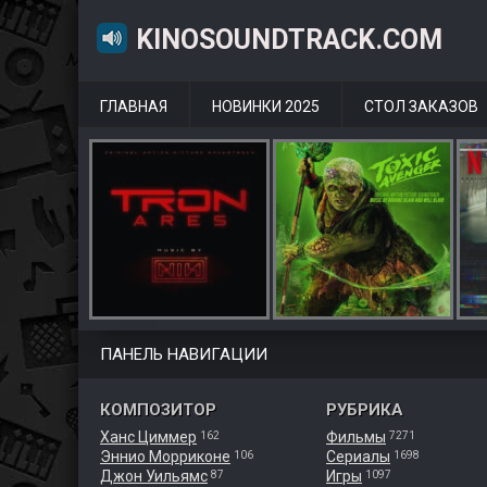
KINOSOUNDTRACK.COM
ГЛАВНАЯ
НОВИНКИ 2025
СТОЛ ЗАКАЗОВ
ПАНЕЛЬ НАВИГАЦИИ
КОМПОЗИТОР
РУБРИКА
Ханс Циммер
Фильмы
162
7271
Эннио Морриконе
Сериалы
106
1698
Джон Уильямс
Игры
87
1097