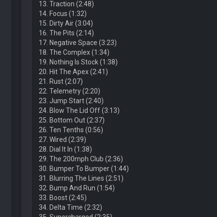
13. Traction (2:48)
14. Focus (1:32)
15. Dirty Air (3:04)
16. The Pits (2:14)
17. Negative Space (3:23)
18. The Complex (1:34)
19. Nothing Is Stock (1:38)
20. Hit The Apex (2:41)
21. Rust (2:07)
22. Telemetry (2:20)
23. Jump Start (2:40)
24. Blow The Lid Off (3:13)
25. Bottom Out (2:37)
26. Ten Tenths (0:56)
27. Wired (2:39)
28. Dial It In (1:38)
29. The 200mph Club (2:36)
30. Bumper To Bumper (1:44)
31. Blurring The Lines (2:51)
32. Bump And Run (1:54)
33. Boost (2:45)
34. Delta Time (2:32)