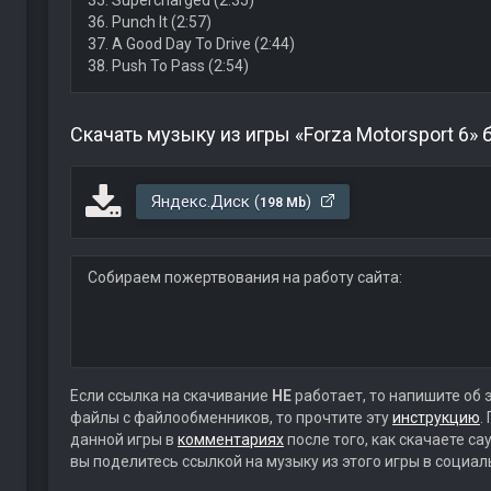
35. Supercharged (2:35)
36. Punch It (2:57)
37. A Good Day To Drive (2:44)
38. Push To Pass (2:54)
Скачать музыку из игры «Forza Motorsport 6»
Яндекс.Диск (
)
198 Mb
Собираем пожертвования на работу сайта:
Если ссылка на скачивание
НЕ
работает, то напишите об 
файлы с файлообменников, то прочтите эту
инструкцию
.
данной игры в
комментариях
после того, как скачаете с
вы поделитесь ссылкой на музыку из этого игры в социал