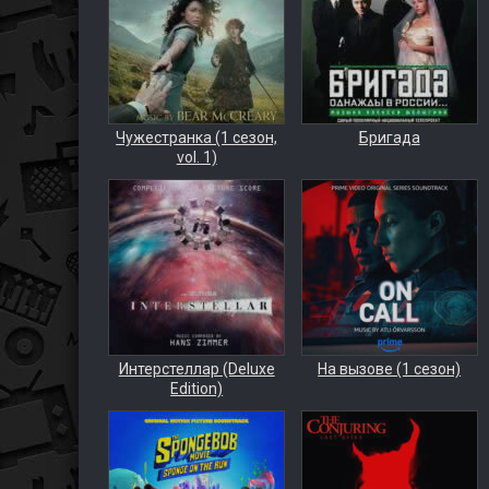
Чужестранка (1 сезон,
Бригада
vol. 1)
Интерстеллар (Deluxe
На вызове (1 сезон)
Edition)