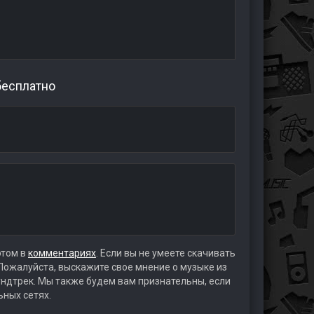
 бесплатно
этом в
комментариях
. Если вы не умеете скачивать
 Пожалуйста, выскажите свое мнение о музыке из
аундтрек. Мы также будем вам признательны, если
ьных сетях.