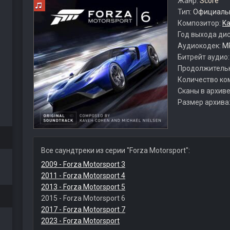
Жанр:
Score
Тип:
Официальн
Композитор:
K
Год выхода ди
Аудиокодек:
M
Битрейт аудио
Продолжитель
Количество ко
Сканы в архиве
Размер архива
Все саундтреки из серии "Forza Motorsport":
2009 - Forza Motorsport 3
2011 - Forza Motorsport 4
2013 - Forza Motorsport 5
2015 - Forza Motorsport 6
2017 - Forza Motorsport 7
2023 - Forza Motorsport