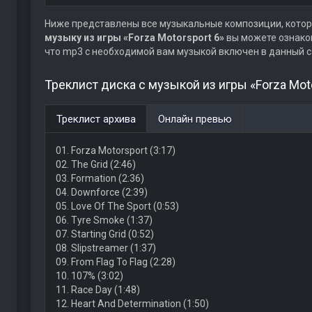
Ниже представлены все музыкальные композиции, котор
музыку из игры «Forza Motorsport 6»
вы можете ознаком
что mp3 с необходимой вам музыкой включен в данный с
Треклист диска с музыкой из игры «Forza Moto
Треклист архива
Онлайн превью
01. Forza Motorsport (3:17)
02. The Grid (2:46)
03. Formation (2:36)
04. Downforce (2:39)
05. Love Of The Sport (0:53)
06. Tyre Smoke (1:37)
07. Starting Grid (0:52)
08. Slipstreamer (1:37)
09. From Flag To Flag (2:28)
10. 107% (3:02)
11. Race Day (1:48)
12. Heart And Determination (1:50)