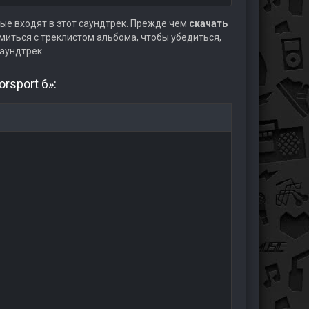
ые входят в этот саундтрек. Прежде чем
скачать
иться с треклистом альбома, чтобы убедиться,
аундтрек.
rsport 6»: