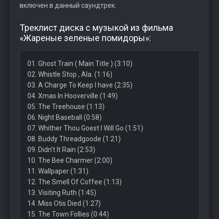
включен в данный саундтрек.
Треклист диска с музыкой из фильма
«Жареные зеленые помидоры»:
01. Ghost Train ( Main Title ) (3:10)
02. Whistle Stop , Ala. (1:16)
03. A Charge To Keep I have (2:35)
04. Xmas In Hooverville (1:49)
05. The Treehouse (1:13)
06. Night Baseball (0:58)
07. Whither Thou Goest I Will Go (1:51)
08. Buddy Threadgoode (1:21)
09. Didn’t It Rain (2:53)
10. The Bee Charmer (2:00)
11. Wallpaper (1:31)
12. The Smell Of Coffee (1:13)
13. Visiting Ruth (1:45)
14. Miss Otis Died (1:27)
15. The Town Follies (0:44)