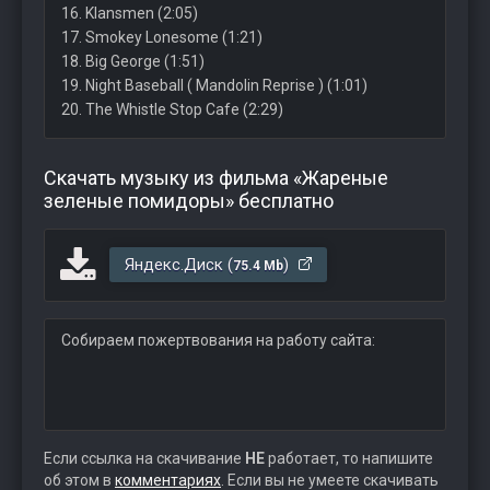
16. Klansmen (2:05)
17. Smokey Lonesome (1:21)
18. Big George (1:51)
19. Night Baseball ( Mandolin Reprise ) (1:01)
20. The Whistle Stop Cafe (2:29)
Скачать музыку из фильма «Жареные
зеленые помидоры» бесплатно
Яндекс.Диск (
)
75.4 Mb
Собираем пожертвования на работу сайта:
Если ссылка на скачивание
НЕ
работает, то напишите
об этом в
комментариях
. Если вы не умеете скачивать