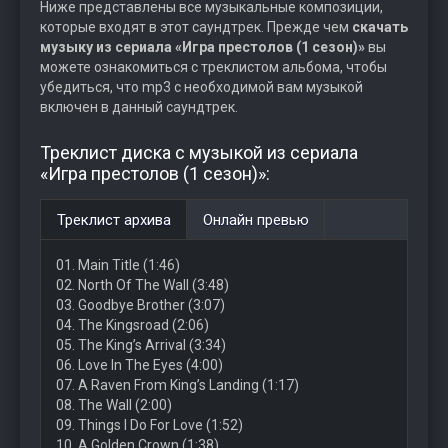
Ниже представлены все музыкальные композиции,
которые входят в этот саундтрек. Прежде чем
скачать
музыку из сериала «Игра престолов (1 сезон)»
вы
можете ознакомиться с треклистом альбома, чтобы
убедиться, что mp3 с необходимой вам музыкой
включен в данный саундтрек.
Треклист диска с музыкой из сериала
«Игра престолов (1 сезон)»:
Треклист архива
Онлайн превью
01. Main Title (1:46)
02. North Of The Wall (3:48)
03. Goodbye Brother (3:07)
04. The Kingsroad (2:06)
05. The King’s Arrival (3:34)
06. Love In The Eyes (4:00)
07. A Raven From King’s Landing (1:17)
08. The Wall (2:00)
09. Things I Do For Love (1:52)
10. A Golden Crown (1:38)