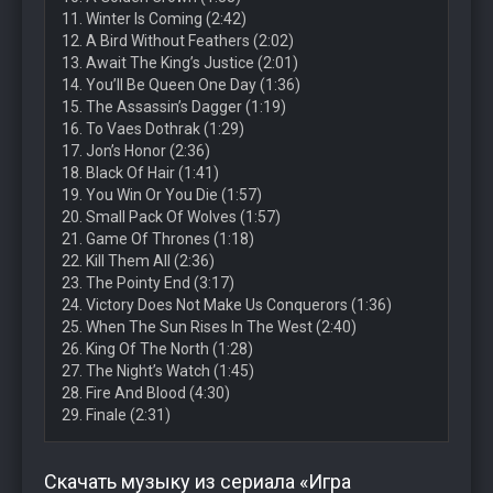
11. Winter Is Coming (2:42)
12. A Bird Without Feathers (2:02)
13. Await The King’s Justice (2:01)
14. You’ll Be Queen One Day (1:36)
15. The Assassin’s Dagger (1:19)
16. To Vaes Dothrak (1:29)
17. Jon’s Honor (2:36)
18. Black Of Hair (1:41)
19. You Win Or You Die (1:57)
20. Small Pack Of Wolves (1:57)
21. Game Of Thrones (1:18)
22. Kill Them All (2:36)
23. The Pointy End (3:17)
24. Victory Does Not Make Us Conquerors (1:36)
25. When The Sun Rises In The West (2:40)
26. King Of The North (1:28)
27. The Night’s Watch (1:45)
28. Fire And Blood (4:30)
29. Finale (2:31)
Скачать музыку из сериала «Игра