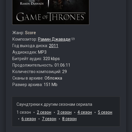
Жанр:
Score
Композитор:
Рамин Джавади
59
Год выхода диска:
2011
Аудиокодек:
MP3
Битрейт аудио:
320 kbps
Продолжительность:
01:06:11
Количество композиций:
29
Сканы в архиве:
Обложка
Размер архива:
151 Mb
Саундтреки к другим сезонам сериала
1 сезон
2 сезон
3 сезон
4 сезон
5 сезон
6 сезон
7 сезон
8 сезон