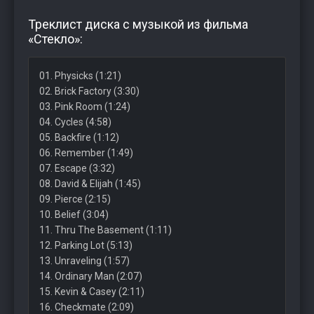
Треклист диска с музыкой из фильма
«Стекло»:
01. Physicks (1:21)
02. Brick Factory (3:30)
03. Pink Room (1:24)
04. Cycles (4:58)
05. Backfire (1:12)
06. Remember (1:49)
07. Escape (3:32)
08. David & Elijah (1:45)
09. Pierce (2:15)
10. Belief (3:04)
11. Thru The Basement (1:11)
12. Parking Lot (5:13)
13. Unraveling (1:57)
14. Ordinary Man (2:07)
15. Kevin & Casey (2:11)
16. Checkmate (2:09)