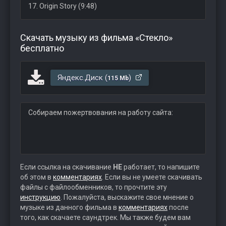
17. Origin Story (9:48)
Скачать музыку из фильма «Стекло»
бесплатно
Яндекс.Диск (
)
115 Mb
Собираем пожертвования на работу сайта:
Если ссылка на скачивание
НЕ
работает, то напишите
об этом в
комментариях
. Если вы не умеете скачивать
файлы с файлообменников, то прочтите эту
инструкцию
. Пожалуйста, выскажите свое мнение о
музыке из данного фильма в
комментариях
после
того, как скачаете саундтрек. Мы также будем вам