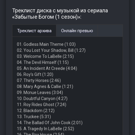
Треклист диска с музыкой из сериала
«Забытые Богом (1 сезон)»:
Треклист архива
Онлайн превью
01. Godless Main Theme (1:03)
02. You Lost Your Shadow, Bill (1:27)
03. Welcome To LaBelle (2:15)
04. The Devil Himself (1:15)
05. An Incident At Creede (4:04)
06. Roy’s Gift (1:20)
07. Thirty Horses (2:46)
08. Mary Agnes & Callie (1:21)
09. Mcnue Leaves (3:04)
10. Doubtful Canyon (4:27)
11. Roy Rides Ghost (7:24)
12. Blackdom (2:12)
13. Truckee (5:31)
14. The Ballad Of John Cook (2:01)
15. A Tragedy In LaBelle (2:52)
16. The Pox House (2:54)