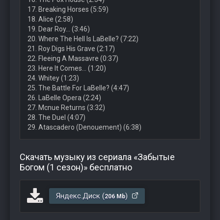
17. Breaking Horses (5:59)
18. Alice (2:58)
19. Dear Roy… (3:46)
20. Where The Hell Is LaBelle? (7:22)
21. Roy Digs His Grave (2:17)
22. Fleeing A Massavre (0:37)
23. Here It Comes… (1:20)
24. Whitey (1:23)
25. The Battle For LaBelle? (4:47)
26. LaBelle Opera (2:24)
27. Mcnue Returns (3:32)
28. The Duel (4:07)
29. Atascadero (Denouement) (6:38)
Скачать музыку из сериала «Забытые
Богом (1 сезон)» бесплатно
Яндекс.Диск (
)
206 Mb