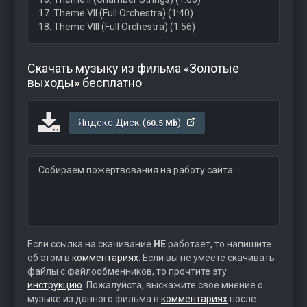
17. Theme VII (Full Orchestra) (1:40)
18. Theme VIII (Full Orchestra) (1:56)
Скачать музыку из фильма «Золотые
выходы» бесплатно
Яндекс.Диск (
)
60.5 Mb
Собираем пожертвования на работу сайта:
Если ссылка на скачивание
НЕ
работает, то напишите
об этом в
комментариях
. Если вы не умеете скачивать
файлы с файлообменников, то прочтите эту
инструкцию
. Пожалуйста, выскажите свое мнение о
музыке из данного фильма в
комментариях
после