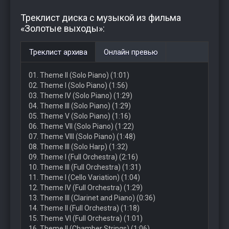
Треклист диска с музыкой из фильма
«Золотые выходы»:
Треклист архива
Онлайн превью
01. Theme II (Solo Piano) (1:01)
02. Theme I (Solo Piano) (1:56)
03. Theme IV (Solo Piano) (1:29)
04. Theme III (Solo Piano) (1:29)
05. Theme V (Solo Piano) (1:16)
06. Theme VII (Solo Piano) (1:22)
07. Theme VIII (Solo Piano) (1:48)
08. Theme III (Solo Harp) (1:32)
09. Theme I (Full Orchestra) (2:16)
10. Theme III (Full Orchestra) (1:31)
11. Theme I (Cello Variation) (1:04)
12. Theme IV (Full Orchestra) (1:29)
13. Theme III (Clarinet and Piano) (0:36)
14. Theme II (Full Orchestra) (1:18)
15. Theme VI (Full Orchestra) (1:01)
16. Theme II (Chamber Strings) (1:06)