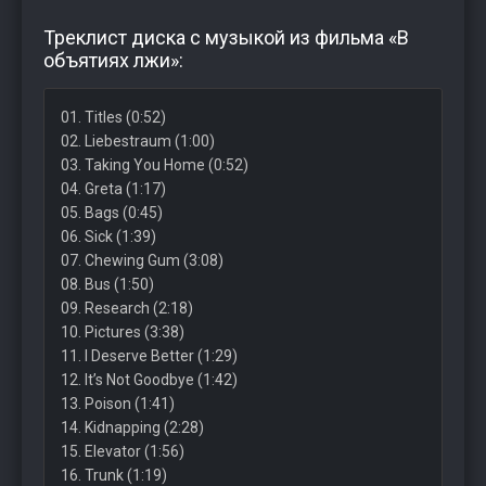
Треклист диска с музыкой из фильма «В
объятиях лжи»:
01. Titles (0:52)
02. Liebestraum (1:00)
03. Taking You Home (0:52)
04. Greta (1:17)
05. Bags (0:45)
06. Sick (1:39)
07. Chewing Gum (3:08)
08. Bus (1:50)
09. Research (2:18)
10. Pictures (3:38)
11. I Deserve Better (1:29)
12. It’s Not Goodbye (1:42)
13. Poison (1:41)
14. Kidnapping (2:28)
15. Elevator (1:56)
16. Trunk (1:19)