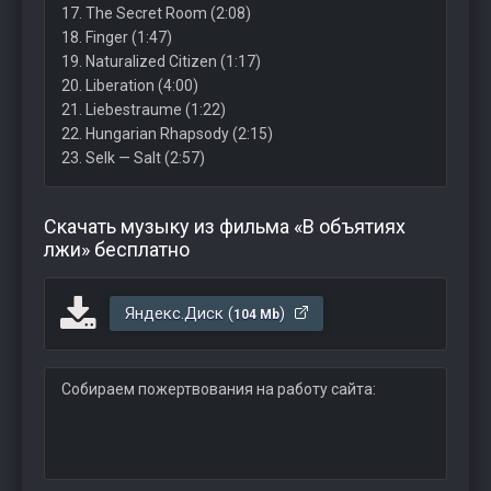
17. The Secret Room (2:08)
18. Finger (1:47)
19. Naturalized Citizen (1:17)
20. Liberation (4:00)
21. Liebestraume (1:22)
22. Hungarian Rhapsody (2:15)
23. Selk — Salt (2:57)
Скачать музыку из фильма «В объятиях
лжи» бесплатно
Яндекс.Диск (
)
104 Mb
Собираем пожертвования на работу сайта: