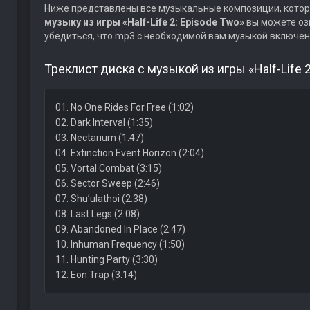
Ниже представлены все музыкальные композиции, котор
музыку из игры «Half-Life 2: Episode Two»
вы можете оз
убедиться, что mp3 с необходимой вам музыкой включен
Треклист диска с музыкой из игры «Half-Life 2
01. No One Rides For Free (1:02)
02. Dark Interval (1:35)
03. Nectarium (1:47)
04. Extinction Event Horizon (2:04)
05. Vortal Combat (3:15)
06. Sector Sweep (2:46)
07. Shu’ulathoi (2:38)
08. Last Legs (2:08)
09. Abandoned In Place (2:47)
10. Inhuman Frequency (1:50)
11. Hunting Party (3:30)
12. Eon Trap (3:14)