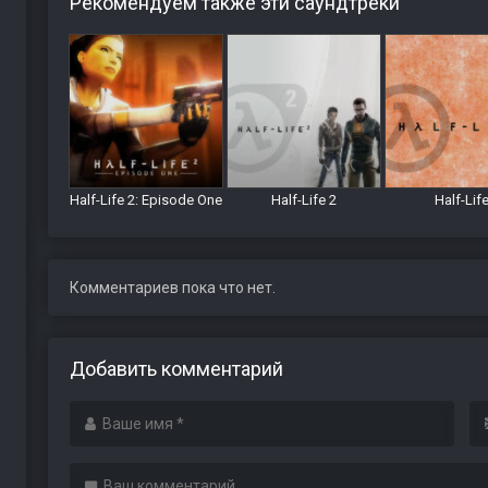
Рекомендуем также эти саундтреки
Half-Life 2: Episode One
Half-Life 2
Half-Lif
Комментариев пока что нет.
Добавить комментарий