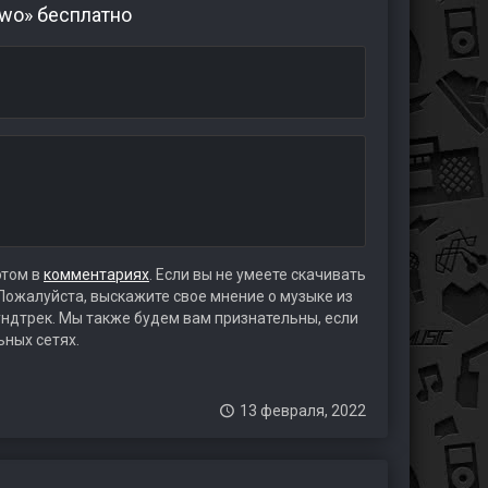
 Two» бесплатно
этом в
комментариях
. Если вы не умеете скачивать
 Пожалуйста, выскажите свое мнение о музыке из
аундтрек. Мы также будем вам признательны, если
ьных сетях.
13 февраля, 2022