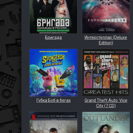
Бригада
Интерстеллар (Deluxe
Edition)
Губка Боб в бегах
Grand Theft Auto: Vice
City (7 CD)