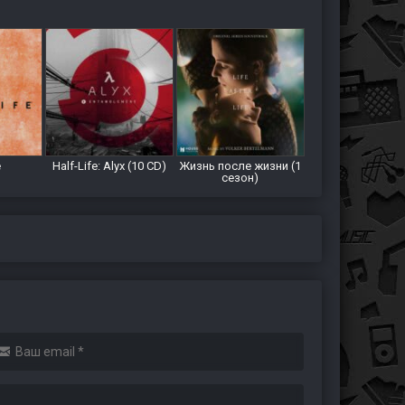
e
Half-Life: Alyx (10 CD)
Жизнь после жизни (1
сезон)