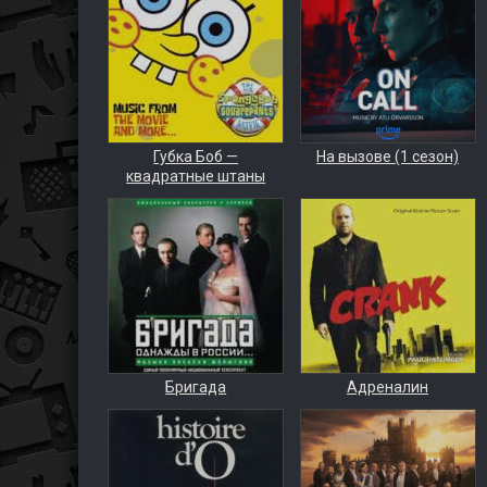
Губка Боб —
На вызове (1 сезон)
квадратные штаны
Бригада
Адреналин