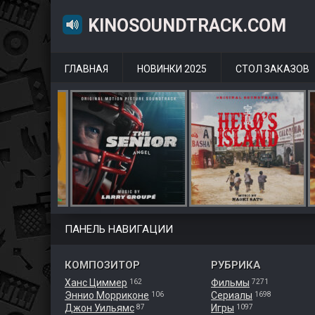
KINOSOUNDTRACK.COM
ГЛАВНАЯ
НОВИНКИ 2025
СТОЛ ЗАКАЗОВ
ПАНЕЛЬ НАВИГАЦИИ
КОМПОЗИТОР
РУБРИКА
Ханс Циммер
Фильмы
162
7271
Эннио Морриконе
Сериалы
106
1698
Джон Уильямс
Игры
87
1097