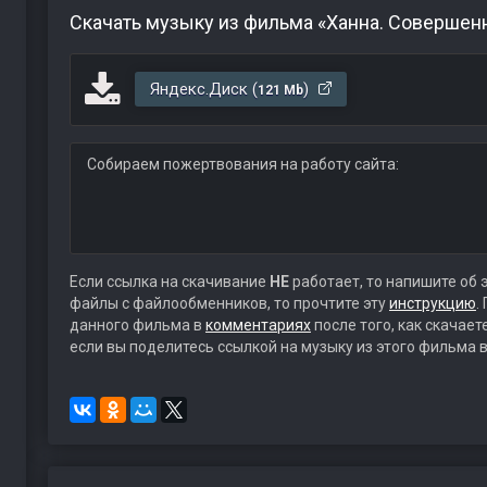
Скачать музыку из фильма «Ханна. Совершен
Яндекс.Диск (
)
121 Mb
Собираем пожертвования на работу сайта:
Если ссылка на скачивание
НЕ
работает, то напишите об 
файлы с файлообменников, то прочтите эту
инструкцию
.
данного фильма в
комментариях
после того, как скачае
если вы поделитесь ссылкой на музыку из этого фильма в