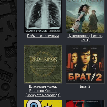
Пойман с поличным
Чужестранка (1 сезон,
vol. 1)
Властелин колец:
Брат 2
Братство Кольца
(Complete Recordings)