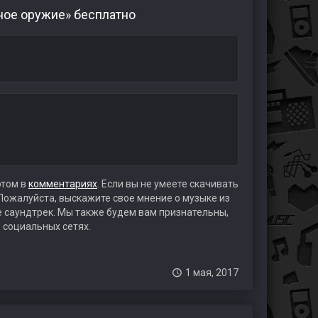
ное оружие» бесплатно
этом в
комментариях
. Если вы не умеете скачивать
 Пожалуйста, выскажите свое мнение о музыке из
те саундтрек. Мы также будем вам признательны,
 социальных сетях.
1 мая, 2017