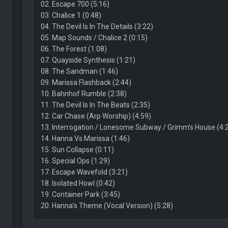
02. Escape 700 (5:16)
03. Chalice 1 (0:48)
04. The Devil Is In The Details (3:22)
05. Map Sounds / Chalice 2 (0:15)
06. The Forest (1:08)
07. Quayside Synthesis (1:21)
08. The Sandman (1:46)
09. Marissa Flashback (2:44)
10. Bahnhof Rumble (2:38)
11. The Devil Is In The Beats (2:35)
12. Car Chase (Arp Worship) (4:59)
13. Interrogation / Lonesome Subway / Grimm’s House (4:
14. Hanna Vs Marissa (1:46)
15. Sun Collapse (0:11)
16. Special Ops (1:29)
17. Escape Wavefold (3:21)
18. Isolated Howl (0:42)
19. Container Park (3:45)
20. Hanna’s Theme (Vocal Version) (5:28)