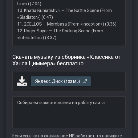
Line») (7:04)
10. Khatia Buniatishvili — The Battle Scene (From
«Gladiator») (6:47)
11. 2CELLOS — Mombasa (From «Inception») (3:36)
12. Roger Sayer — The Docking Scene (From
«Interstellar») (3:37)
Скачать музыку из сборника «Классика от
Ханса Циммера» бесплатно
Яндекс.Диск (
)
132 Mb
Собираем пожертвования на работу сайта:
Если ссылка на скачивание
НЕ
работает, то напишите