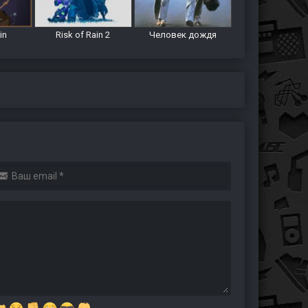
in
Risk of Rain 2
Человек дождя