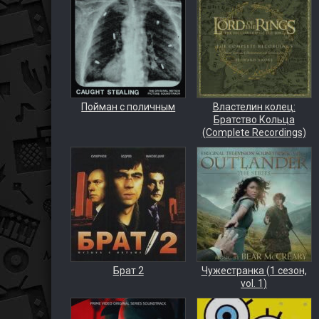
Пойман с поличным
Властелин колец:
Братство Кольца
(Complete Recordings)
Брат 2
Чужестранка (1 сезон,
vol. 1)