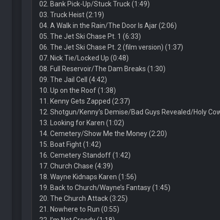
02. Bank Pick-Up/Stuck Truck (1:49)
03. Truck Heist (2:19)
04. A Walk in the Rain/The Door Is Ajar (2:06)
05. The Jet Ski Chase Pt. 1 (6:33)
06. The Jet Ski Chase Pt. 2 (film version) (1:37)
07. Nick Tie/Locked Up (0:48)
08. Full Reservoir/The Dam Breaks (1:30)
09. The Jail Cell (4:42)
10. Up on the Roof (1:38)
11. Kenny Gets Zapped (2:37)
12. Shotgun/Kenny’s Demise/Bad Guys Revealed/Holy Cow
13. Looking for Karen (1:02)
14. Cemetery/Show Me the Money (2:20)
15. Boat Fight (1:42)
16. Cemetery Standoff (1:42)
17. Church Chase (4:39)
18. Wayne Kidnaps Karen (1:56)
19. Back to Church/Wayne’s Fantasy (1:45)
20. The Church Attack (3:25)
21. Nowhere to Run (0:55)