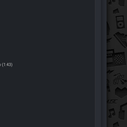
 (1:43)