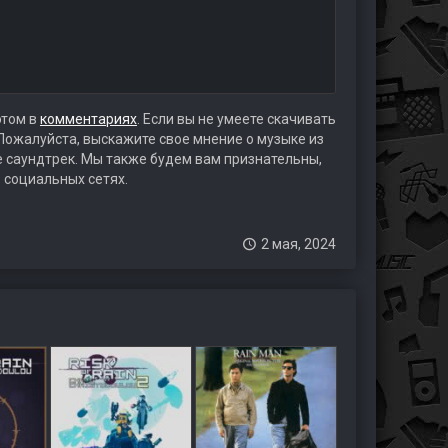
этом в
комментариях
. Если вы не умеете скачивать
 Пожалуйста, выскажите свое мнение о музыке из
те саундтрек. Мы также будем вам признательны,
 социальных сетях.
2 мая, 2024