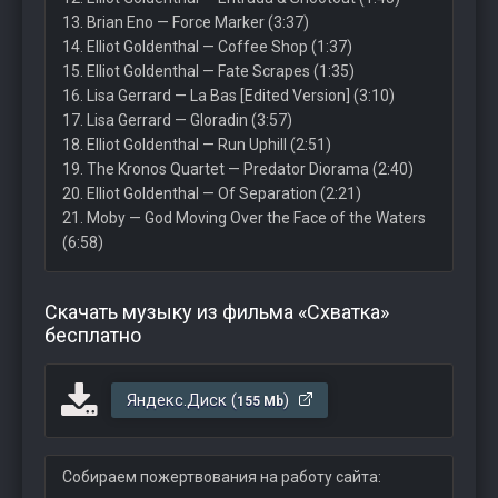
13. Brian Eno — Force Marker (3:37)
14. Elliot Goldenthal — Coffee Shop (1:37)
15. Elliot Goldenthal — Fate Scrapes (1:35)
16. Lisa Gerrard — La Bas [Edited Version] (3:10)
17. Lisa Gerrard — Gloradin (3:57)
18. Elliot Goldenthal — Run Uphill (2:51)
19. The Kronos Quartet — Predator Diorama (2:40)
20. Elliot Goldenthal — Of Separation (2:21)
21. Moby — God Moving Over the Face of the Waters
(6:58)
Скачать музыку из фильма «Схватка»
бесплатно
Яндекс.Диск (
)
155 Mb
Собираем пожертвования на работу сайта: