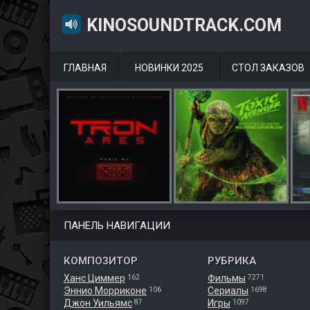
KINOSOUNDTRACK.COM
ГЛАВНАЯ
НОВИНКИ 2025
СТОЛ ЗАКАЗОВ
ПАНЕЛЬ НАВИГАЦИИ
КОМПОЗИТОР
РУБРИКА
Ханс Циммер
Фильмы
162
7271
Эннио Морриконе
Сериалы
106
1698
Джон Уильямс
Игры
87
1097