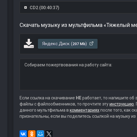
CD2 (00:40:37)
Скачать музыку из мультфильма «Тяжелый ме
Яндекс.Диск (
)
207 Mb
Собираем пожертвования на работу сайта:
Если ссылка на скачивание
НЕ
работает, то напишите об 
файлы с файлообменников, то прочтите эту
инструкцию
.
данного мультфильма в
комментариях
после того, как с
признательны, если вы поделитесь ссылкой на музыку из