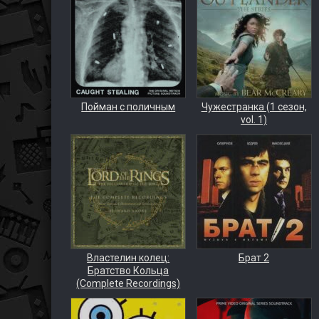
Пойман с поличным
Чужестранка (1 сезон,
vol. 1)
Властелин колец:
Брат 2
Братство Кольца
(Complete Recordings)