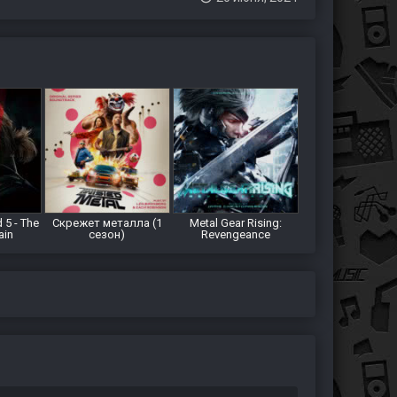
 5 - The
Скрежет металла (1
Metal Gear Rising:
ain
сезон)
Revengeance