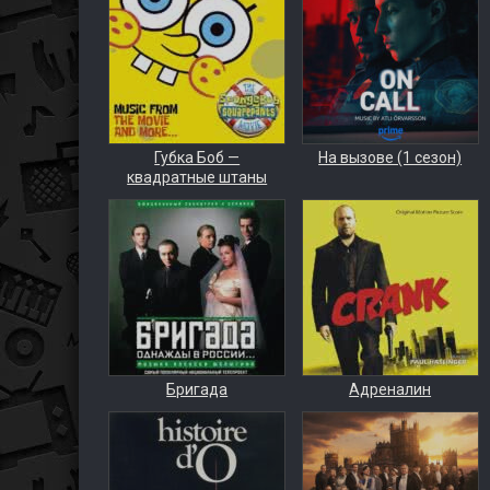
Губка Боб —
На вызове (1 сезон)
квадратные штаны
Бригада
Адреналин