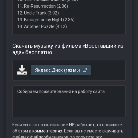
11. Re-Resurrection (2:36)
12. Uncle Frank (3:02)
13. Brought on by Night (2:36)
14. Another Puzzle (4:12)
Скачать музыку из фильма «Восставший из
ада» бесплатно
Яндекс.Диск (
)
102 Mb
Собираем пожертвования на работу сайта:
Если ссылка на скачивание
НЕ
работает, то напишите
об этом в
комментариях
. Если вы не умеете скачивать
файлы с файлообменников, то прочтите эту