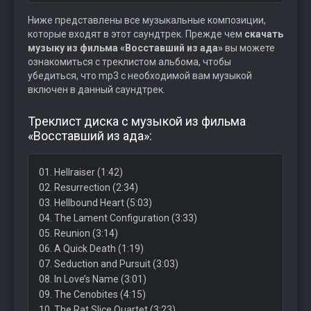
Ниже представлены все музыкальные композиции,
которые входят в этот саундтрек. Прежде чем
скачать
музыку из фильма «Восставший из ада»
вы можете
ознакомиться с треклистом альбома, чтобы
убедиться, что mp3 с необходимой вам музыкой
включен в данный саундтрек.
Треклист диска с музыкой из фильма
«Восставший из ада»:
01. Hellraiser (1:42)
02. Resurrection (2:34)
03. Hellbound Heart (5:03)
04. The Lament Configuration (3:33)
05. Reunion (3:14)
06. A Quick Death (1:19)
07. Seduction and Pursuit (3:03)
08. In Love’s Name (3:01)
09. The Cenobites (4:15)
10. The Rat Slice Quartet (3:23)