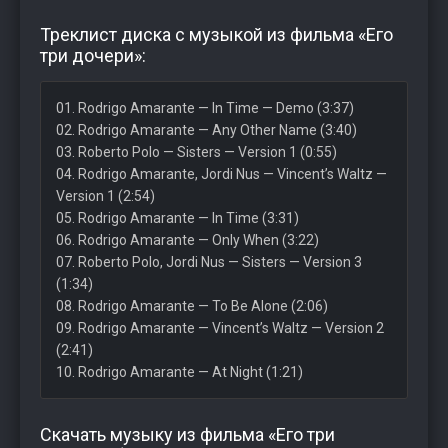
Треклист диска с музыкой из фильма «Его
три дочери»:
01. Rodrigo Amarante — In Time — Demo (3:37)
02. Rodrigo Amarante — Any Other Name (3:40)
03. Roberto Polo — Sisters — Version 1 (0:55)
04. Rodrigo Amarante, Jordi Nus — Vincent’s Waltz —
Version 1 (2:54)
05. Rodrigo Amarante — In Time (3:31)
06. Rodrigo Amarante — Only When (3:22)
07. Roberto Polo, Jordi Nus — Sisters — Version 3
(1:34)
08. Rodrigo Amarante — To Be Alone (2:06)
09. Rodrigo Amarante — Vincent’s Waltz — Version 2
(2:41)
10. Rodrigo Amarante — At Night (1:21)
Скачать музыку из фильма «Его три