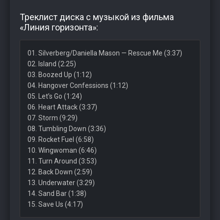
Треклист диска с музыкой из фильма
«Линия горизонта»:
01. Silverberg/Daniella Mason — Rescue Me (3:37)
02. Island (2:25)
03. Boozed Up (1:12)
04. Hangover Confessions (1:12)
05. Let’s Go (1:24)
06. Heart Attack (3:37)
07. Storm (9:29)
08. Tumbling Down (3:36)
09. Rocket Fuel (6:58)
10. Wingwoman (6:46)
11. Turn Around (3:53)
12. Back Down (2:59)
13. Underwater (3:29)
14. Sand Bar (1:38)
15. Save Us (4:17)