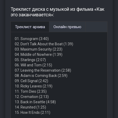
Треклист диска с музыкой из фильма «Как
это заканчивается»:
Треклист архива
Онлайн превью
01. Sonogram (3:40)
02. Don’t Talk About the Boat (1:39)
03. Maximum Security (2:23)
04. Middle of Nowhere (1:39)
05. Starlings (2:07)
06. Will and Tom (2:15)
07. Leaving the Reservation (2:58)
08. Adam is Coming Back (2:59)
09. Cell Signal (2:42)
10. Ricky Leaves (2:19)
11. Tom Dies (2:35)
12. Cremation (2:13)
13. Back in Seattle (4:58)
14. Reunited (1:25)
15. How It Ends (2:11)