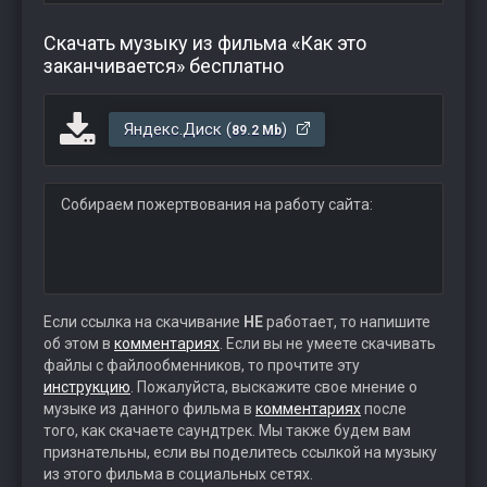
Скачать музыку из фильма «Как это
заканчивается» бесплатно
Яндекс.Диск (
)
89.2 Mb
Собираем пожертвования на работу сайта:
Если ссылка на скачивание
НЕ
работает, то напишите
об этом в
комментариях
. Если вы не умеете скачивать
файлы с файлообменников, то прочтите эту
инструкцию
. Пожалуйста, выскажите свое мнение о
музыке из данного фильма в
комментариях
после
того, как скачаете саундтрек. Мы также будем вам
признательны, если вы поделитесь ссылкой на музыку
из этого фильма в социальных сетях.