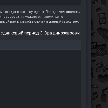
ые входят в этот саундтрек. Прежде чем
скачать
динозавров»
вы можете ознакомиться с
одимой вам музыкой включен в данный саундтрек.
Ледниковый период 3: Эра динозавров»: