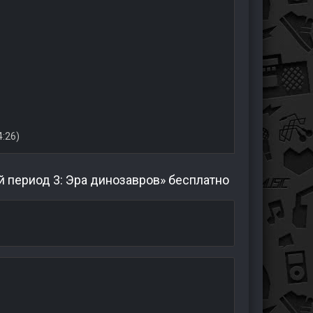
4:26)
 период 3: Эра динозавров» бесплатно