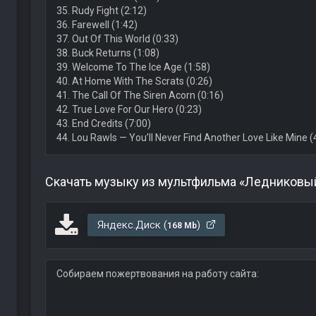
35. Rudy Fight (2:12)
36. Farewell (1:42)
37. Out Of This World (0:33)
38. Buck Returns (1:08)
39. Welcome To The Ice Age (1:58)
40. At Home With The Scrats (0:26)
41. The Call Of The Siren Acorn (0:16)
42. True Love For Our Hero (0:23)
43. End Credits (7:00)
44. Lou Rawls — You’ll Never Find Another Love Like Mine (
Скачать музыку из мультфильма «Ледниковый
Яндекс.Диск (
)
168 Mb
Собираем пожертвования на работу сайта: