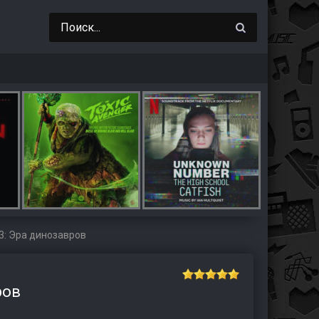
3: Эра динозавров
ров