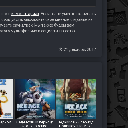
этом в
комментариях
. Если вы не умеете скачивать
 Пожалуйста, выскажите свое мнение о музыке из
качаете саундтрек. Мы также будем вам
 этого мультфильма в социальных сетях.
21 декабря, 2017
период
Ледниковый период:
Ледниковый период:
Столкновение
Приключения Бака