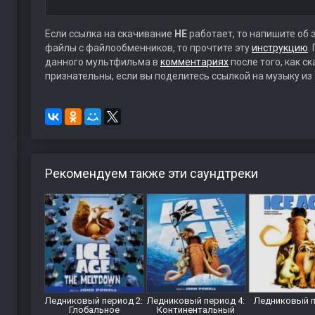
Если ссылка на скачивание
НЕ
работает, то напишите об 
файлы с файлообменников, то прочтите эту
инструкцию
.
данного мультфильма в
комментариях
после того, как с
признательны, если вы поделитесь ссылкой на музыку из
Рекомендуем также эти саундтреки
Ледниковый период 2:
Ледниковый период 4:
Ледниковый 
Глобальное
Континентальный