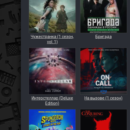
Чужестранка (1 сезон,
Бригада
vol. 1)
Интерстеллар (Deluxe
На вызове (1 сезон)
Edition)