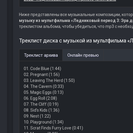
Ниже представлены все музыкальные композиции, котор
музыку из мультфильма «Ледниковый период 3: Эра 
треклистом альбома, чтобы убедиться, что mp3 с необх
Треклист диска с музыкой из мультфильма «
Треклист архива
Онлайн превью
01. Code Blue (1:44)
02. Pregnant (1:56)
03. Leaving The Herd (1:50)
04. The Cavern (0:33)
05. Magic Eggs (0:13)
06. Egg Roll (2:08)
07. The Cliff (0:19)
08. Sid’s Kids (1:36)
09. Nest (1:22)
10. Playground (1:34)
11. Scrat Finds Furry Love (0:41)