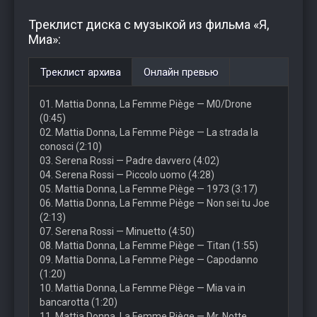
Треклист диска с музыкой из фильма «Я,
Миа»:
Треклист архива
Онлайн превью
01. Mattia Donna, La Femme Piège — M0/Drone
(0:45)
02. Mattia Donna, La Femme Piège — La strada la
conosci (2:10)
03. Serena Rossi — Padre davvero (4:02)
04. Serena Rossi — Piccolo uomo (4:28)
05. Mattia Donna, La Femme Piège — 1973 (3:17)
06. Mattia Donna, La Femme Piège — Non sei tu Joe
(2:13)
07. Serena Rossi — Minuetto (4:50)
08. Mattia Donna, La Femme Piège — Titan (1:55)
09. Mattia Donna, La Femme Piège — Capodanno
(1:20)
10. Mattia Donna, La Femme Piège — Mia va in
bancarotta (1:20)
11. Mattia Donna, La Femme Piège — Mr. Notte