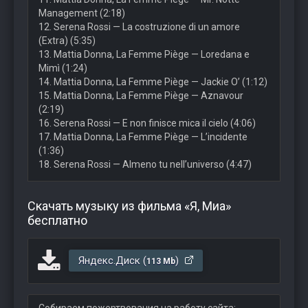
Management (2:18)
12. Serena Rossi — La costruzione di un amore
(Extra) (5:35)
13. Mattia Donna, La Femme Piège — Loredana e
Mimì (1:24)
14. Mattia Donna, La Femme Piège — Jackie O’ (1:12)
15. Mattia Donna, La Femme Piège — Aznavour
(2:19)
16. Serena Rossi — E non finisce mica il cielo (4:06)
17. Mattia Donna, La Femme Piège — L’incidente
(1:36)
18. Serena Rossi — Almeno tu nell’universo (4:47)
Скачать музыку из фильма «Я, Миа»
бесплатно
Яндекс.Диск (
)
113 Mb