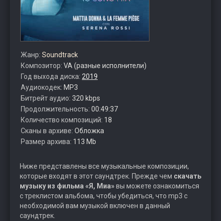
Жанр:
Soundtrack
Композитор:
VA (разные исполнители)
Год выхода диска:
2019
Аудиокодек:
MP3
Битрейт аудио:
320 kbps
Продолжительность:
00:49:37
Количество композиций:
18
Сканы в архиве:
Обложка
Размер архива:
113 Mb
Ниже представлены все музыкальные композиции,
которые входят в этот саундтрек. Прежде чем
скачать
музыку из фильма «Я, Миа»
вы можете ознакомиться
с треклистом альбома, чтобы убедиться, что mp3 с
необходимой вам музыкой включен в данный
саундтрек.