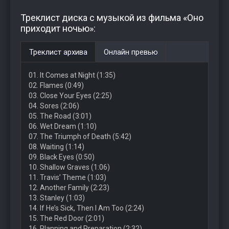
Треклист диска с музыкой из фильма «Оно
приходит ночью»:
Треклист архива
Онлайн превью
01. It Comes at Night (1:35)
02. Flames (0:49)
03. Close Your Eyes (2:25)
04. Sores (2:06)
05. The Road (3:01)
06. Wet Dream (1:10)
07. The Triumph of Death (5:42)
08. Waiting (1:14)
09. Black Eyes (0:50)
10. Shallow Graves (1:06)
11. Travis’ Theme (1:03)
12. Another Family (2:23)
13. Stanley (1:03)
14. If He’s Sick, Then I Am Too (2:24)
15. The Red Door (2:01)
16. Planning and Preparation (2:32)