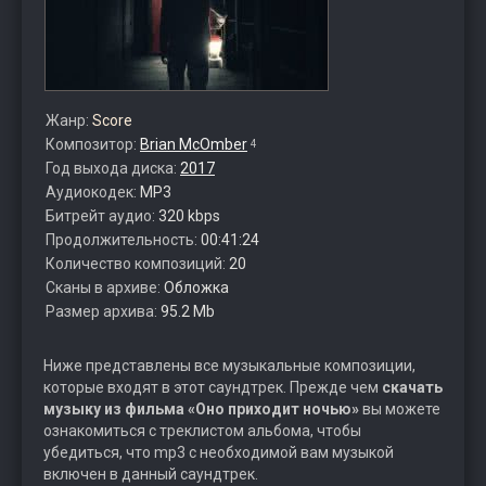
Жанр:
Score
Композитор:
Brian McOmber
4
Год выхода диска:
2017
Аудиокодек:
MP3
Битрейт аудио:
320 kbps
Продолжительность:
00:41:24
Количество композиций:
20
Сканы в архиве:
Обложка
Размер архива:
95.2 Mb
Ниже представлены все музыкальные композиции,
которые входят в этот саундтрек. Прежде чем
скачать
музыку из фильма «Оно приходит ночью»
вы можете
ознакомиться с треклистом альбома, чтобы
убедиться, что mp3 с необходимой вам музыкой
включен в данный саундтрек.