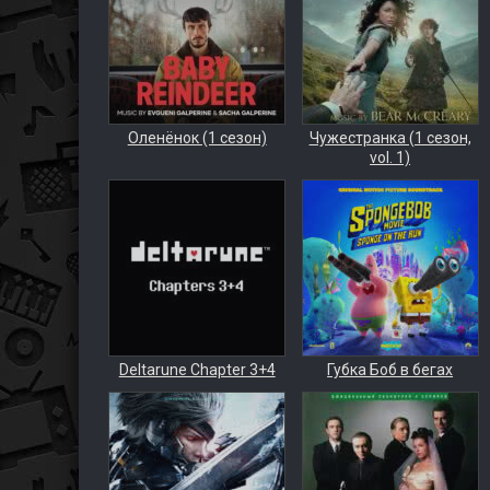
Оленёнок (1 сезон)
Чужестранка (1 сезон,
vol. 1)
Deltarune Chapter 3+4
Губка Боб в бегах