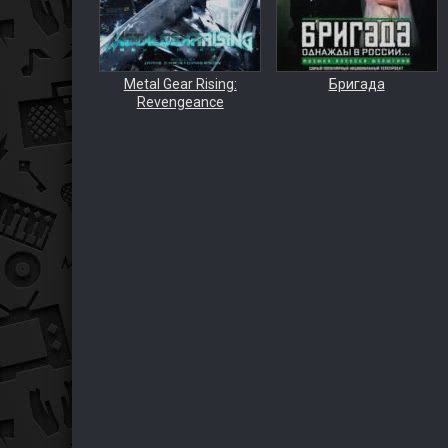
Metal Gear Rising:
Бригада
Revengeance