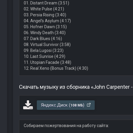
01. Distant Dream (3:51)
02. White Pulse (4:21)
03. Persia Rising (3:40)
04. Angel’s Asylum (4:17)
05. Hofner Dawn (3:15)
06. Windy Death (3:40)
07. Dark Blues (4:16)
08. Virtual Survivor (3:58)
09. Bela Lugosi (3:23)
10. Last Sunrise (4:29)
11. Utopian Facade (3:48)
12. Real Xeno (Bonus Track) (4:30)
Скачать музыку из сборника «John Carpenter -
Яндекс.Диск (
)
108 Mb
Собираем пожертвования на работу сайта: