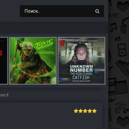
es II