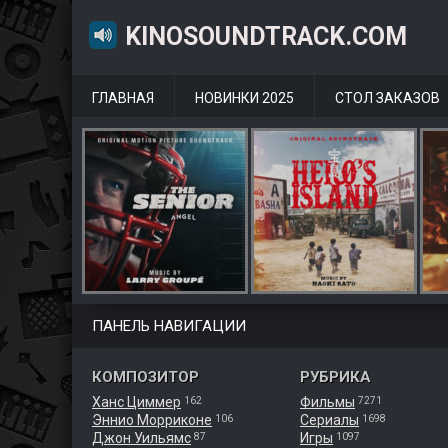
KINOSOUNDTRACK.COM
ГЛАВНАЯ
НОВИНКИ 2025
СТОЛ ЗАКАЗОВ
ПАНЕЛЬ НАВИГАЦИИ
КОМПОЗИТОР
РУБРИКА
Ханс Циммер
Фильмы
162
7271
Эннио Морриконе
Сериалы
106
1698
Джон Уильямс
Игры
87
1097