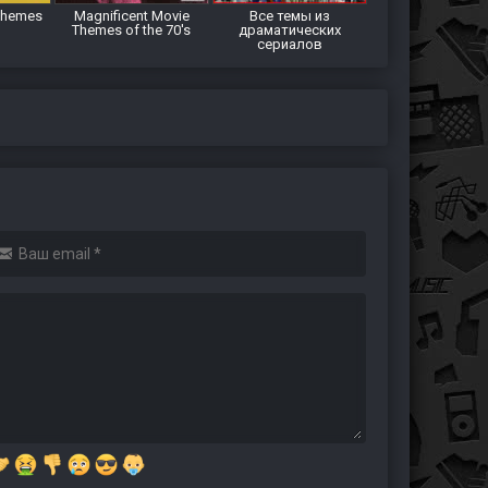
Themes
Magnificent Movie
Все темы из
Themes of the 70's
драматических
сериалов