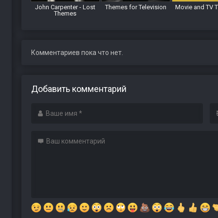
John Carpenter - Lost
Themes for Television
Movie and TV 
Themes
Комментариев пока что нет.
Добавить комментарий