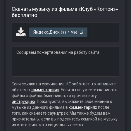
Скачать музыку из фильма «Клуб «Коттон»»
бесплатно
Яндекс.Диск (
)
99.4 Mb
Собираем пожертвования на работу сайта:
Если ссылка на скачивание
НЕ
работает, то напишите
об этом в
комментариях
. Если вы не умеете скачивать
файлы с файлообменников, то прочтите эту
инструкцию
. Пожалуйста, выскажите свое мнение о
музыке из данного фильма в
комментариях
после
того, как скачаете саундтрек. Мы также будем вам
признательны, если вы поделитесь ссылкой на музыку
из этого фильма в социальных сетях.