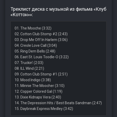
Треклист диска с музыкой из фильма «Клуб
«Коттон»»:
01. The Mooche (3:32)
02. Cotton Club Stomp #2 (2:43)
03. Drop Me Off In Harlem (3:06)
04. Creole Love Call (3:04)
05. Ring Dem Bells (2:48)
06. East St. Louis Toodle-O (3:22)
07. Truckin’ (2:03)
08. ILL Wind (2:21)
09. Cotton Club Stomp #1 (2:51)
10. Mood Indigo (3:38)
11. Minnie The Moocher (3:10)
12. Copper Colored Gal (1:19)
13. Dixie Kidnaps Vera (2:40)
14. The Depression Hits / Best Beats Sandman (2:47)
15. Daybreak Express Medley (3:42)