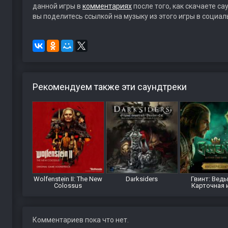
данной игры в
комментариях
после того, как скачаете с
вы поделитесь ссылкой на музыку из этого игры в социал
Рекомендуем также эти саундтреки
Wolfenstein II: The New
Darksiders
Гвинт: Ведь
Colossus
Карточная 
Комментариев пока что нет.