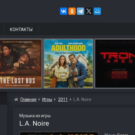
КОНТАКТЫ
Главная
Игры
2011
L.A. Noire
Музыка из игры
L.A. Noire