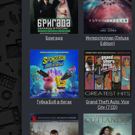
Бригада
Интерстеллар (Deluxe
Edition)
Губка Боб в бегах
Grand Theft Auto: Vice
City (7 CD)