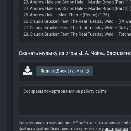
23. Andrew Hale and Simon Hale — Murder Brood (Part 1) (
24. Andrew Hale and Simon Hale — Murder Brood (Part 2) (
25. Andrew Hale — Main Theme (Redux) (1:26)
26. Claudia Brucken Feat. The Real Tuesday Weld — (I Always
27. Claudia Brucken Feat. The Real Tuesday Weld — Guilty 
28. Claudia Brucken Feat. The Real Tuesday Weld — Torche
Скачать музыку из игры «L.A. Noire» бесплатн
Яндекс.Диск (
)
125 Mb
Собираем пожертвования на работу сайта:
Если ссылка на скачивание
НЕ
работает, то напишите об 
файлы с файлообменников, то прочтите эту
инструкцию
.