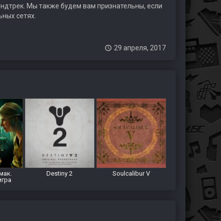
аундтрек. Мы также будем вам признательны, если
ьных сетях.
29 апреля, 2017
мак.
Destiny 2
Soulcalibur V
игра