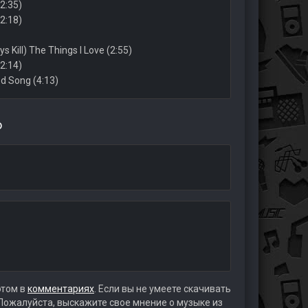
2:35)
2:18)
 Kill) The Things I Love (2:55)
(2:14)
d Song (4:13)
о
этом в
комментариях
. Если вы не умеете скачивать
 Пожалуйста, выскажите свое мнение о музыке из