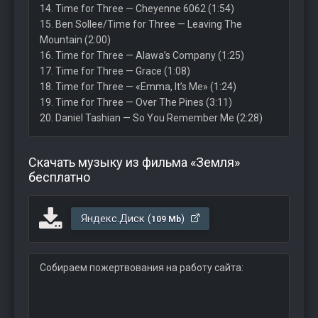
14. Time for Three — Cheyenne 6062 (1:54)
15. Ben Sollee/Time for Three — Leaving The
Mountain (2:00)
16. Time for Three — Alawa’s Company (1:25)
17. Time for Three — Grace (1:08)
18. Time for Three — «Emma, It’s Me» (1:24)
19. Time for Three — Over The Pines (3:11)
20. Daniel Tashian — So You Remember Me (2:28)
Скачать музыку из фильма «Земля»
бесплатно
Яндекс.Диск (
)
109 Mb
Собираем пожертвования на работу сайта: