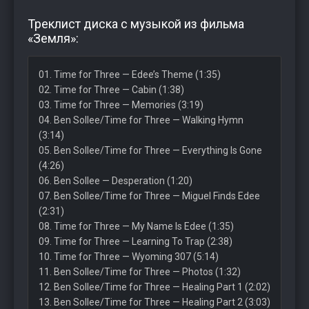
Треклист диска с музыкой из фильма
«Земля»:
01. Time for Three — Edee’s Theme (1:35)
02. Time for Three — Cabin (1:38)
03. Time for Three — Memories (3:19)
04. Ben Sollee/Time for Three — Walking Hymn
(3:14)
05. Ben Sollee/Time for Three — Everything Is Gone
(4:26)
06. Ben Sollee — Desperation (1:20)
07. Ben Sollee/Time for Three — Miguel Finds Edee
(2:31)
08. Time for Three — My Name Is Edee (1:35)
09. Time for Three — Learning To Trap (2:38)
10. Time for Three — Wyoming 307 (5:14)
11. Ben Sollee/Time for Three — Photos (1:32)
12. Ben Sollee/Time for Three — Healing Part 1 (2:02)
13. Ben Sollee/Time for Three — Healing Part 2 (3:03)