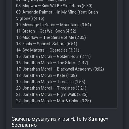
08. Mogwai — Kids Will Be Skeletons (5:30)
09. Amanda Palmer — In My Mind (feat. Brian
Viglionel) (4:16)
10. Message to Bears — Mountains (3:54)
11. Breton — Got Well Soon (4:52)
12. Mudflow — The Sense of Me (2:35)
13. Foals — Spanish Sahara (6:51)
14. Syd Matters — Obstacles (3:31)
15. Jonathan Morali — Golden Hour (2:41)
16. Jonathan Morali — The Storm (1:47)
17. Jonathan Morali — Blackwell Academy (3:02)
18. Jonathan Morali — Kate (1:38)
19. Jonathan Morali — Timeless (1:55)
20. Jonathan Morali — Timelines (3:21)
21. Jonathan Morali — Night Walk (2:35)
22. Jonathan Morali — Max & Chloe (3:25)
Скачать музыку из игры «Life Is Strange»
бесплатно