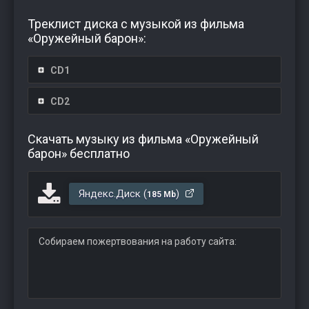
Треклист диска с музыкой из фильма
«Оружейный барон»:
CD1
CD2
Скачать музыку из фильма «Оружейный
барон» бесплатно
Яндекс.Диск (
)
185 Mb
Собираем пожертвования на работу сайта: