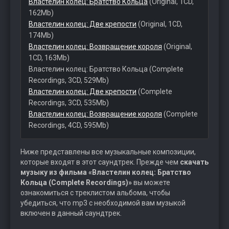
Властелин колец: Братство Кольца
(Original, 1CD,
162Mb)
Властелин колец: Две крепости
(Original, 1CD,
174Mb)
Властелин колец: Возвращение короля
(Original,
1CD, 163Mb)
Властелин колец: Братство Кольца (Complete
Recordings, 3CD, 529Mb)
Властелин колец: Две крепости
(Complete
Recordings, 3CD, 535Mb)
Властелин колец: Возвращение короля
(Complete
Recordings, 4CD, 595Mb)
Ниже представлены все музыкальные композиции,
которые входят в этот саундтрек. Прежде чем
скачать
музыку из фильма «Властелин колец: Братство
Кольца (Complete Recordings)»
вы можете
ознакомиться с треклистом альбома, чтобы
убедиться, что mp3 с необходимой вам музыкой
включен в данный саундтрек.