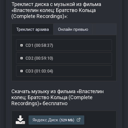
Треклист диска с музыкой из фильма
«Властелин колец: Братство Кольца
(Complete Recordings)»:
Треклист архива
Онлайн превью
CD1 (00:58:37)
CD2 (00:59:10)
CD3 (01:03:04)
Скачать музыку из фильма «Властелин
колец: Братство Кольца (Complete
Recordings)» бесплатно
Яндекс.Диск (
)
529 Mb