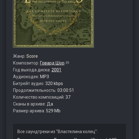
Жанр:
Score
Композитор:
Говард Шор
39
Год выхода диска:
2001
Аудиокодек:
MP3
Битрейт аудио:
320 kbps
Продолжительность:
03:00:51
Количество композиций:
37
Сканы в архиве:
Да
Размер архива:
529 Mb
Все саундтреки из "Властелина колец":