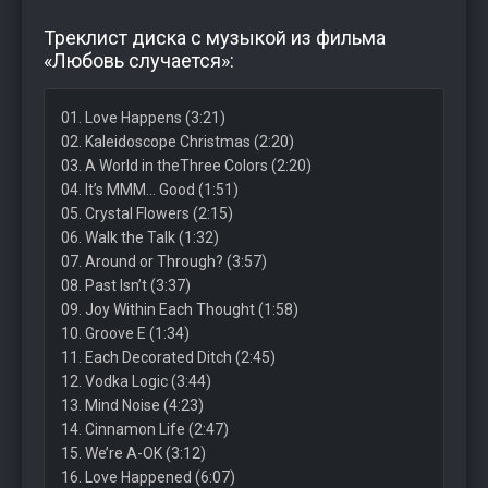
Треклист диска с музыкой из фильма
«Любовь случается»:
01. Love Happens (3:21)
02. Kaleidoscope Christmas (2:20)
03. A World in theThree Colors (2:20)
04. It’s MMM… Good (1:51)
05. Crystal Flowers (2:15)
06. Walk the Talk (1:32)
07. Around or Through? (3:57)
08. Past Isn’t (3:37)
09. Joy Within Each Thought (1:58)
10. Groove E (1:34)
11. Each Decorated Ditch (2:45)
12. Vodka Logic (3:44)
13. Mind Noise (4:23)
14. Cinnamon Life (2:47)
15. We’re A-OK (3:12)
16. Love Happened (6:07)