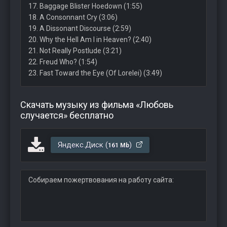
17. Baggage Blister Hoedown (1:55)
18. A Consonnant Cry (3:06)
19. A Dissonant Discourse (2:59)
20. Why the Hell Am I in Heaven? (2:40)
21. Not Really Postlude (3:21)
22. Freud Who? (1:54)
23. Fast Toward the Eye (Of Lorelei) (3:49)
Скачать музыку из фильма «Любовь
случается» бесплатно
Яндекс.Диск (
)
161 Mb
Собираем пожертвования на работу сайта: