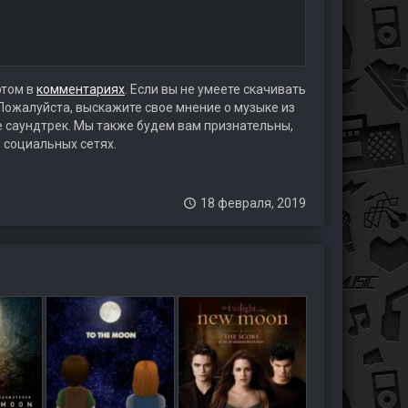
этом в
комментариях
. Если вы не умеете скачивать
 Пожалуйста, выскажите свое мнение о музыке из
те саундтрек. Мы также будем вам признательны,
 социальных сетях.
18 февраля, 2019