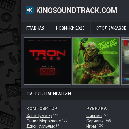
KINOSOUNDTRACK.COM
ГЛАВНАЯ
НОВИНКИ 2025
СТОЛ ЗАКАЗОВ
ПАНЕЛЬ НАВИГАЦИИ
КОМПОЗИТОР
РУБРИКА
Ханс Циммер
Фильмы
162
7271
Эннио Морриконе
Сериалы
106
1698
Джон Уильямс
Игры
87
1097