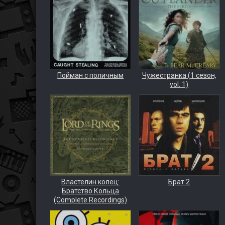
Пойман с поличным
Чужестранка (1 сезон,
vol. 1)
Властелин колец:
Брат 2
Братство Кольца
(Complete Recordings)