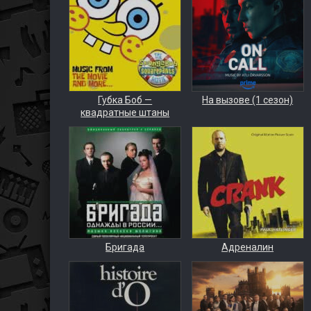
Губка Боб —
На вызове (1 сезон)
квадратные штаны
Бригада
Адреналин