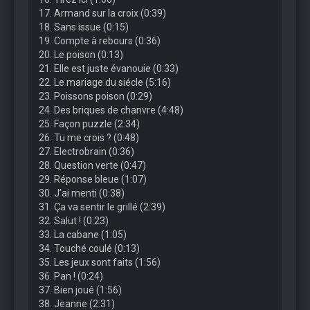
17. Armand sur la croix (0:39)
18. Sans issue (0:15)
19. Compte à rebours (0:36)
20. Le poison (0:13)
21. Elle est juste évanouie (0:33)
22. Le mariage du siécle (5:16)
23. Poissons poison (0:29)
24. Des briques de chanvre (4:48)
25. Façon puzzle (2:34)
26. Tu me crois ? (0:48)
27. Electrobrain (0:36)
28. Question verte (0:47)
29. Réponse bleue (1:07)
30. J’ai menti (0:38)
31. Ça va sentir le grillé (2:39)
32. Salut ! (0:23)
33. La cabane (1:05)
34. Touché coulé (0:13)
35. Les jeux sont faits (1:56)
36. Pan ! (0:24)
37. Bien joué (1:56)
38. Jeanne (2:31)