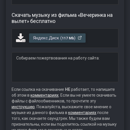
Скачать музыку из фильма «Вечеринка на
вылет» бесплатно
Яндекс.Диск (
)
117 Mb
Собираем пожертвования на работу сайта:
Если ссылка на скачивание
НЕ
работает, то напишите
об этом в
комментариях
. Если вы не умеете скачивать
файлы с файлообменников, то прочтите эту
инструкцию
. Пожалуйста, выскажите свое мнение о
музыке из данного фильма в
комментариях
после
того, как скачаете саундтрек. Мы также будем вам
признательны, если вы поделитесь ссылкой на музыку