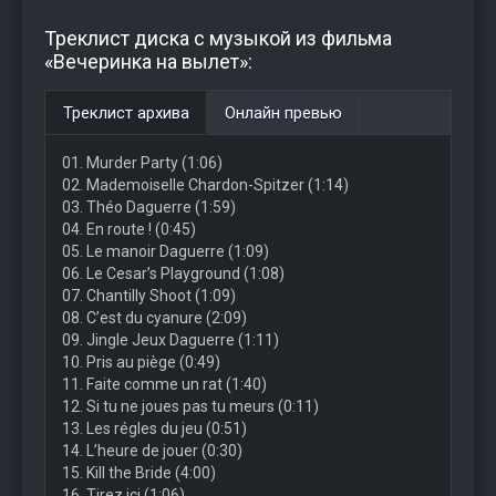
Треклист диска с музыкой из фильма
«Вечеринка на вылет»:
Треклист архива
Онлайн превью
01. Murder Party (1:06)
02. Mademoiselle Chardon-Spitzer (1:14)
03. Théo Daguerre (1:59)
04. En route ! (0:45)
05. Le manoir Daguerre (1:09)
06. Le Cesar’s Playground (1:08)
07. Chantilly Shoot (1:09)
08. C’est du cyanure (2:09)
09. Jingle Jeux Daguerre (1:11)
10. Pris au piège (0:49)
11. Faite comme un rat (1:40)
12. Si tu ne joues pas tu meurs (0:11)
13. Les régles du jeu (0:51)
14. L’heure de jouer (0:30)
15. Kill the Bride (4:00)
16. Tirez ici (1:06)