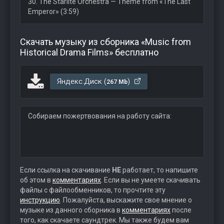
30. The Starlite Orchestra — Theme from «The Last
Emperor» (3:59)
Скачать музыку из сборника «Music from
Historical Drama Films» бесплатно
Яндекс.Диск (
)
267 Mb
Собираем пожертвования на работу сайта:
Если ссылка на скачивание
НЕ
работает, то напишите
об этом в
комментариях
. Если вы не умеете скачивать
файлы с файлообменников, то прочтите эту
инструкцию
. Пожалуйста, выскажите свое мнение о
музыке из данного сборника в
комментариях
после
того, как скачаете саундтрек. Мы также будем вам