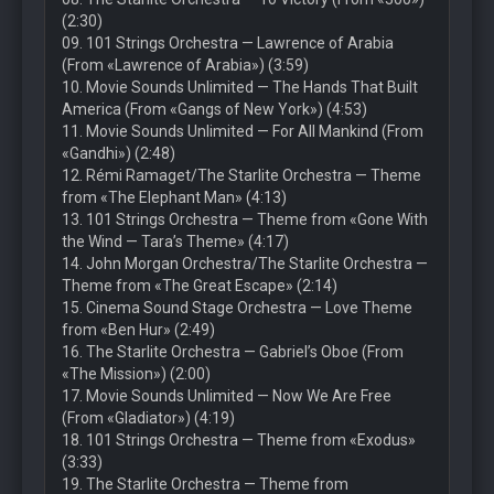
(2:30)
09. 101 Strings Orchestra — Lawrence of Arabia
(From «Lawrence of Arabia») (3:59)
10. Movie Sounds Unlimited — The Hands That Built
America (From «Gangs of New York») (4:53)
11. Movie Sounds Unlimited — For All Mankind (From
«Gandhi») (2:48)
12. Rémi Ramaget/The Starlite Orchestra — Theme
from «The Elephant Man» (4:13)
13. 101 Strings Orchestra — Theme from «Gone With
the Wind — Tara’s Theme» (4:17)
14. John Morgan Orchestra/The Starlite Orchestra —
Theme from «The Great Escape» (2:14)
15. Cinema Sound Stage Orchestra — Love Theme
from «Ben Hur» (2:49)
16. The Starlite Orchestra — Gabriel’s Oboe (From
«The Mission») (2:00)
17. Movie Sounds Unlimited — Now We Are Free
(From «Gladiator») (4:19)
18. 101 Strings Orchestra — Theme from «Exodus»
(3:33)
19. The Starlite Orchestra — Theme from