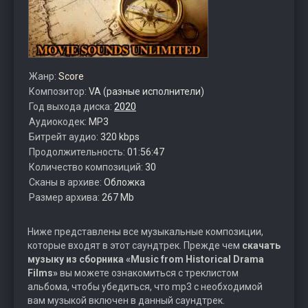
Жанр:
Score
Композитор:
VA (разные исполнители)
Год выхода диска:
2020
Аудиокодек:
MP3
Битрейт аудио:
320 kbps
Продолжительность:
01:56:47
Количество композиций:
30
Сканы в архиве:
Обложка
Размер архива:
267 Mb
Ниже представлены все музыкальные композиции,
которые входят в этот саундтрек. Прежде чем
скачать
музыку из сборника «Music from Historical Drama
Films»
вы можете ознакомиться с треклистом
альбома, чтобы убедиться, что mp3 с необходимой
вам музыкой включен в данный саундтрек.