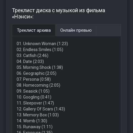
Треклист диска с музыкой из фильма
«Нэнси»:
Треклист архива
Онлайн превью
01. Unknown Woman (1:23)
02. Endless Smiles (1:05)
03. Catfish (2:46)
04. Date (2:03)
05. Morning Shock (1:38)
06. Geographic (2:05)
07. Persona (0:58)
08. Homecoming (2:05)
09. Seasick (1:05)
10. Googling (0:41)
11. Sleepover (1:47)
12. Gallery Of Scars (1:43)
13. Memory Box (1:03)
14. Womb (1:30)
15. Runaway (1:11)
16. Exposure (1:35)