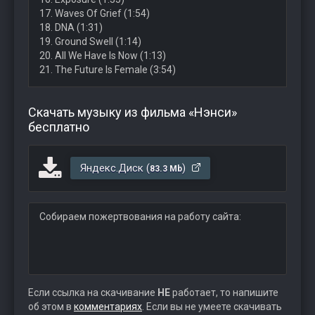
17. Waves Of Grief (1:54)
18. DNA (1:31)
19. Ground Swell (1:14)
20. All We Have Is Now (1:13)
21. The Future Is Female (3:54)
Скачать музыку из фильма «Нэнси»
бесплатно
Яндекс.Диск (
)
83.3 Mb
Собираем пожертвования на работу сайта:
Если ссылка на скачивание
НЕ
работает, то напишите
об этом в
комментариях
. Если вы не умеете скачивать