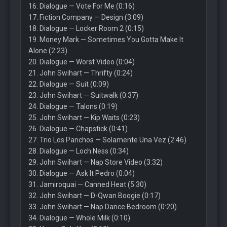
16. Dialogue — Vote For Me (0:16)
17. Fiction Company — Design (3:09)
18. Dialogue — Locker Room 2 (0:15)
19. Money Mark — Sometimes You Gotta Make It
Alone (2:23)
20. Dialogue — Worst Video (0:04)
21. John Swihart — Thrifty (0:24)
22. Dialogue — Suit (0:09)
23. John Swihart — Suitwalk (0:37)
24. Dialogue — Talons (0:19)
25. John Swihart — Kip Waits (0:23)
26. Dialogue — Chapstick (0:41)
27. Trio Los Panchos — Solamente Una Vez (2:46)
28. Dialogue — Loch Ness (0:34)
29. John Swihart — Nap Store Video (3:32)
30. Dialogue — Ask It Pedro (0:04)
31. Jamiroquai — Canned Heat (5:30)
32. John Swihart — D-Qwan Boogie (0:17)
33. John Swihart — Nap Dance Bedroom (0:20)
34. Dialogue — Whole Milk (0:10)