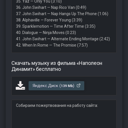
35. Yaz — Only You (3:10)
36. John Swihart — Nap Rico Van (0:49)
37. John Swihart — Nap Hangs Up The Phone (1:06)
38. Alphaville — Forever Young (3:39)
39. Sparklemotion — Time After Time (3:35)
40. Dialogue — Ninja Moves (0:23)
41. John Swihart — Alternate Ending Montage (2:42)
42. When In Rome — The Promise (7:57)
Скачать музыку из фильма «Наполеон
Динамит» бесплатно
Яндекс.Диск (
)
139 Mb
Собираем пожертвования на работу сайта: