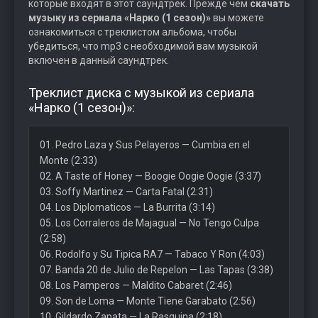
которые входят в этот саундтрек. Прежде чем
скачать
музыку из сериала «Нарко (1 сезон)»
вы можете
ознакомиться с треклистом альбома, чтобы
убедиться, что mp3 с необходимой вам музыкой
включен в данный саундтрек.
Треклист диска с музыкой из сериала
«Нарко (1 сезон)»:
01. Pedro Laza y Sus Pelayeros — Cumbia en el
Monte (2:33)
02. A Taste of Honey — Boogie Oogie Oogie (3:37)
03. Soffy Martinez — Carta Fatal (2:31)
04. Los Diplomaticos — La Burrita (3:14)
05. Los Corraleros de Majagual — No Tengo Culpa
(2:58)
06. Rodolfo y Su Tipica RA7 — Tabaco Y Ron (4:03)
07. Banda 20 de Julio de Repelon — Las Tapas (3:38)
08. Los Pamperos — Maldito Cabaret (2:46)
09. Son de Loma — Monte Tiene Garabato (2:56)
10. Gildardo Zapata — La Rasquina (2:18)