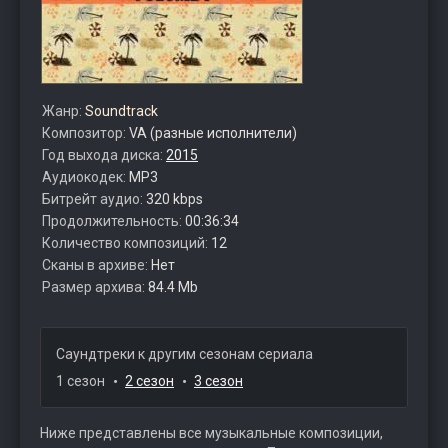
Жанр:
Soundtrack
Композитор:
VA (разные исполнители)
Год выхода диска:
2015
Аудиокодек:
MP3
Битрейт аудио:
320 kbps
Продолжительность:
00:36:34
Количество композиций:
12
Сканы в архиве:
Нет
Размер архива:
84.4 Mb
Саундтреки к другим сезонам сериала
1 сезон
2 сезон
3 сезон
Ниже представлены все музыкальные композиции,