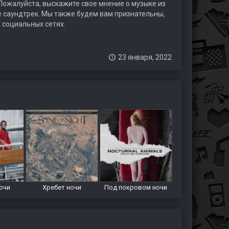
 Пожалуйста, выскажите свое мнение о музыке из
те саундтрек. Мы также будем вам признательны,
 социальных сетях.
23 января, 2022
очи
Хребет ночи
Под покровом ночи