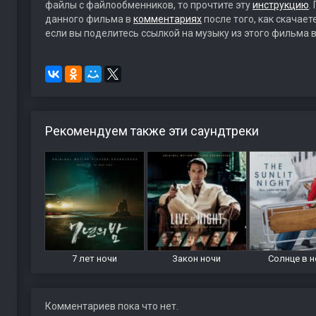
файлы с файлообменников, то прочтите эту
инструкцию
.
данного фильма в
комментариях
после того, как скачае
если вы поделитесь ссылкой на музыку из этого фильма в
Рекомендуем также эти саундтреки
7 лет ночи
Закон ночи
Солнце в н
Комментариев пока что нет.