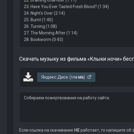
22. Draining Chamber (1:11)
23. Have You Ever Tasted Fresh Blood? (1:34)
24. Night’s Over (2:14)
25. Burnt (1:40)
26. Turning (1:08)
27. The Morning After (1:14)
28. Bookworm (0:43)
Скачать музыку из фильма «Клыки ночи» бес
Яндекс.Диск (
)
116 Mb
Собираем пожертвования на работу сайта:
Если ссылка на скачивание
НЕ
работает, то напишите об 