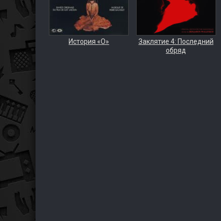
История «О»
Заклятие 4: Последний
обряд