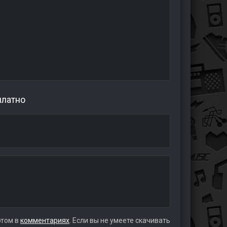
платно
этом в
комментариях
. Если вы не умеете скачивать