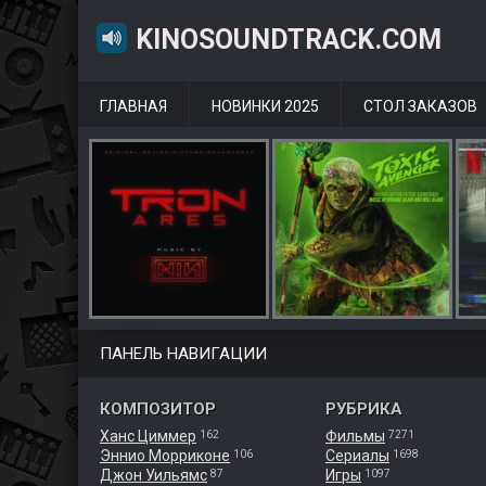
KINOSOUNDTRACK.COM
ГЛАВНАЯ
НОВИНКИ 2025
СТОЛ ЗАКАЗОВ
ПАНЕЛЬ НАВИГАЦИИ
КОМПОЗИТОР
РУБРИКА
Ханс Циммер
Фильмы
162
7271
Эннио Морриконе
Сериалы
106
1698
Джон Уильямс
Игры
87
1097