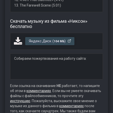
13. The Farewell Scene (5:01)
Скачать музыку из фильма «Никсон»
бесплатно
Яндекс.Диск (
)
104 Mb
Собираем пожертвования на работу сайта:
Если ссылка на скачивание
НЕ
работает, то напишите
об этом в
комментариях
. Если вы не умеете скачивать
файлы с файлообменников, то прочтите эту
инструкцию
. Пожалуйста, выскажите свое мнение о
музыке из данного фильма в
комментариях
после
того, как скачаете саундтрек. Мы также будем вам