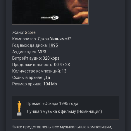
Жанр:
Score
Композитор:
Джон Уильямс
87
Год выхода диска:
1995
Аудиокодек:
MP3
Битрейт аудио:
320 kbps
Продолжительность:
00:47:23
Количество композиций:
13
Сканы в архиве:
Да
Размер архива:
104 Mb
Премия «Оскар» 1995 года:
Лучшая музыка к фильму (Номинация)
Ниже представлены все музыкальные композиции,