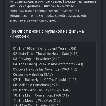
которые входят в этот саундтрек. Прежде чем
скачать
музыку из фильма «Никсон»
вы можете
ознакомиться с треклистом альбома, чтобы
убедиться, что mp3 с необходимой вам музыкой
включен в данный саундтрек.
Треклист диска с музыкой из фильма
«Никсон»:
01. The 1960’s: The Turbulent Years (5:04)
02. Main Title… The White House Gate (4:16)
03. Growing Up In Whittier (2:42)
04. The Ellsberg Break-In And Watergate (2:43)
05. Love Field: Dallas, November 1963 (4:52)
06. Losing A Brother (3:17)
07. The Battle Hymn Of The Republic (1:03)
08. Making A Comeback (2:21)
09. Track 2 And The Bay Of Pigs (4:46)
10. The Miami Convention, 1968 (3:19)
11. The Meeting With Mao (3:09)
12. «I Am That Sacrifice» (4:49)