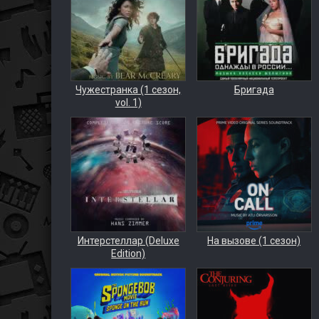
Чужестранка (1 сезон,
Бригада
vol. 1)
Интерстеллар (Deluxe
На вызове (1 сезон)
Edition)