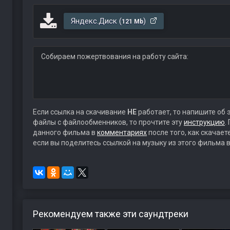
Яндекс.Диск (
)
121 Mb
Собираем пожертвования на работу сайта:
Если ссылка на скачивание
НЕ
работает, то напишите об 
файлы с файлообменников, то прочтите эту
инструкцию
.
данного фильма в
комментариях
после того, как скачае
если вы поделитесь ссылкой на музыку из этого фильма в
Рекомендуем также эти саундтреки