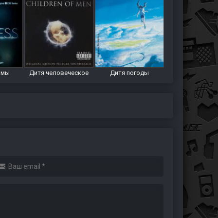
ьмы
Дитя человеческое
Дитя погоды