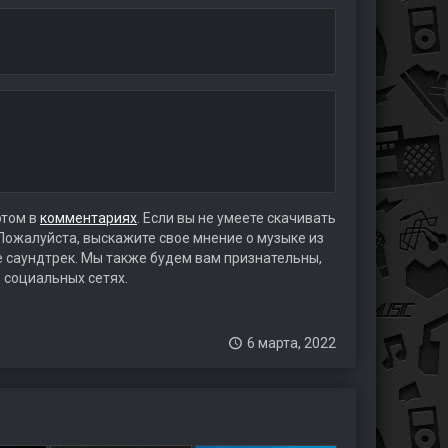
этом в
комментариях
. Если вы не умеете скачивать
 Пожалуйста, выскажите свое мнение о музыке из
те саундтрек. Мы также будем вам признательны,
 социальных сетях.
6 марта, 2022