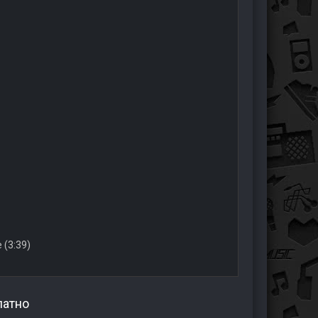
 (3:39)
латно