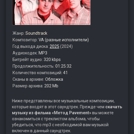
Жанр:
Soundtrack
Композитор:
VA (разные исполнители)
Год выхода диска:
2025
(2024)
Аудиокодек:
MP3
Битрейт аудио:
320 kbps
Продолжительность:
01:25:32
Количество композиций:
41
Сканы в архиве:
Обложка
Размер архива:
202 Mb
Ниже представлены все музыкальные композиции,
которые входят в этот саундтрек. Прежде чем
скачать
музыку из фильма «Метод Pavement»
вы можете
ознакомиться с треклистом альбома, чтобы
убедиться, что mp3 с необходимой вам музыкой
включен в данный саундтрек.