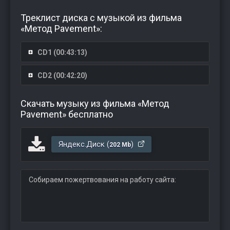
Треклист диска с музыкой из фильма
«Метод Pavement»:
CD1 (00:43:13)
CD2 (00:42:20)
Скачать музыку из фильма «Метод
Pavement» бесплатно
Яндекс.Диск (
)
202 Mb
Собираем пожертвования на работу сайта: