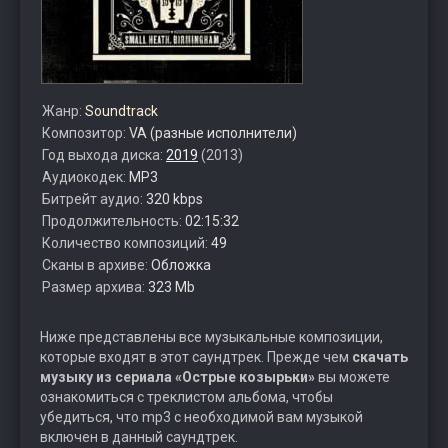
Жанр:
Soundtrack
Композитор:
VA (разные исполнители)
Год выхода диска:
2019
(2013)
Аудиокодек:
MP3
Битрейт аудио:
320 kbps
Продолжительность:
02:15:32
Количество композиций:
49
Сканы в архиве:
Обложка
Размер архива:
323 Mb
Ниже представлены все музыкальные композиции,
которые входят в этот саундтрек. Прежде чем
скачать
музыку из сериала «Острые козырьки»
вы можете
ознакомиться с треклистом альбома, чтобы
убедиться, что mp3 с необходимой вам музыкой
включен в данный саундтрек.