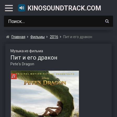
KINOSOUNDTRACK.COM
Главная
Фильмы
2016
Пит и его дракон
Музыка из фильма
Пит и его дракон
Pete's Dragon