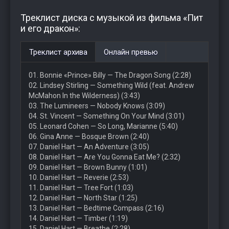
Треклист диска с музыкой из фильма «Пит
и его дракон»:
Треклист архива
Онлайн превью
01. Bonnie «Prince» Billy — The Dragon Song (2:28)
02. Lindsey Stirling — Something Wild (feat. Andrew
McMahon In the Wilderness) (3:43)
03. The Lumineers — Nobody Knows (3:09)
04. St. Vincent — Something On Your Mind (3:01)
05. Leonard Cohen — So Long, Marianne (5:40)
06. Gina Anne — Bosque Brown (2:40)
07. Daniel Hart — An Adventure (3:05)
08. Daniel Hart — Are You Gonna Eat Me? (2:32)
09. Daniel Hart — Brown Bunny (1:01)
10. Daniel Hart — Reverie (2:53)
11. Daniel Hart — Tree Fort (1:03)
12. Daniel Hart — North Star (1:25)
13. Daniel Hart — Bedtime Compass (2:16)
14. Daniel Hart — Timber (1:19)
15. Daniel Hart — Breathe (2:28)