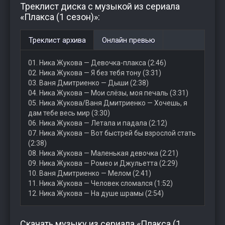
Треклист диска с музыкой из сериала
«Плакса (1 сезон)»:
Треклист архива
Онлайн превью
01. Ника Жукова — Девочка-плакса (2:46)
02. Ника Жукова — Я без тебя тону (3:31)
03. Ваня Дмитриенко — Дыши (2:38)
04. Ника Жукова — Мои слёзы, моя печаль (3:31)
05. Ника Жукова/Ваня Дмитриенко — Хочешь, я
дам тебе весь мир (3:30)
06. Ника Жукова — Летала и падала (2:12)
07. Ника Жукова — Вот быстрей бы взрослой стать
(2:38)
08. Ника Жукова — Маленькая девочка (2:21)
09. Ника Жукова — Ромео и Джульетта (2:29)
10. Ваня Дмитриенко — Мелом (2:41)
11. Ника Жукова — Человек сломался (1:52)
12. Ника Жукова — На душе шрамы (2:54)
Скачать музыку из сериала «Плакса (1