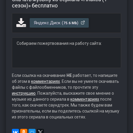
сезон)» бесплатно
Яндекс.Диск (
)
75.6 Mb
Собираем пожертвования на работу сайта:
Если ссылка на скачивание
НЕ
работает, то напишите
об этом в
комментариях
. Если вы не умеете скачивать
файлы с файлообменников, то прочтите эту
инструкцию
. Пожалуйста, выскажите свое мнение о
музыке из данного сериала в
комментариях
после
того, как скачаете саундтрек. Мы также будем вам
признательны, если вы поделитесь ссылкой на музыку
из этого сериала в социальных сетях.