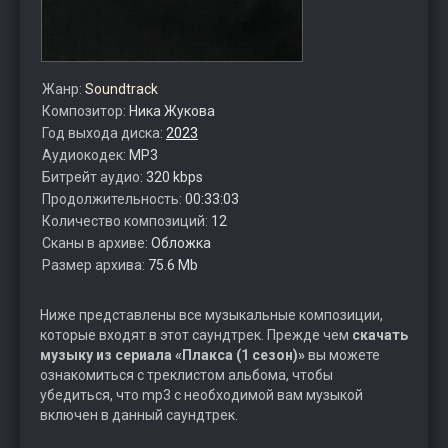
Жанр:
Soundtrack
Композитор:
Ника Жукова
Год выхода диска:
2023
Аудиокодек:
MP3
Битрейт аудио:
320 kbps
Продолжительность:
00:33:03
Количество композиций:
12
Сканы в архиве:
Обложка
Размер архива:
75.6 Mb
Ниже представлены все музыкальные композиции,
которые входят в этот саундтрек. Прежде чем
скачать
музыку из сериала «Плакса (1 сезон)»
вы можете
ознакомиться с треклистом альбома, чтобы
убедиться, что mp3 с необходимой вам музыкой
включен в данный саундтрек.