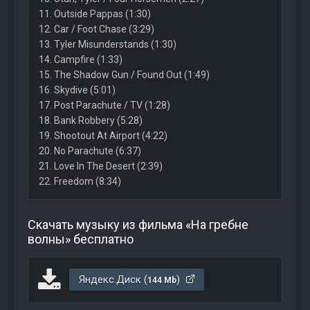
11. Outside Pappas (1:30)
12. Car / Foot Chase (3:29)
13. Tyler Misunderstands (1:30)
14. Campfire (1:33)
15. The Shadow Gun / Found Out (1:49)
16. Skydive (5:01)
17. Post Parachute / TV (1:28)
18. Bank Robbery (5:28)
19. Shootout At Airport (4:22)
20. No Parachute (6:37)
21. Love In The Desert (2:39)
22. Freedom (8:34)
Скачать музыку из фильма «На гребне
волны» бесплатно
Яндекс.Диск (
)
144 Mb