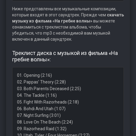
Ниже представлены все музыкальные композиции,
которые входят в этот саундтрек. Прежде чем
скачать
музыку из фильма «На гребне волны»
вы можете
ознакомиться с треклистом альбома, чтобы
убедиться, что mp3 с необходимой вам музыкой
включен в данный саундтрек.
Треклист диска с музыкой из фильма «На
гребне волны»:
01. Opening (2:16)
02. Pappas’ Theory (2:28)
03. Both Parents Deceased (2:25)
04. The Tackle (1:16)
05. Fight With Razorheads (2:18)
06. Bohdi And Utah (1:07)
07. Night Surfing (3:01)
08. Love On The Beach (2:24)
09. Razorhead Raid (1:32)
10. Utah, Tyler / Four Horsemen (2:27)