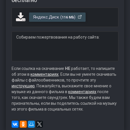
бесплатно
Яндекс.Диск (
)
116 Mb
Собираем пожертвования на работу сайта:
Если ссылка на скачивание
НЕ
работает, то напишите
об этом в
комментариях
. Если вы не умеете скачивать
файлы с файлообменников, то прочтите эту
инструкцию
. Пожалуйста, выскажите свое мнение о
музыке из данного фильма в
комментариях
после
того, как скачаете саундтрек. Мы также будем вам
признательны, если вы поделитесь ссылкой на музыку
из этого фильма в социальных сетях.