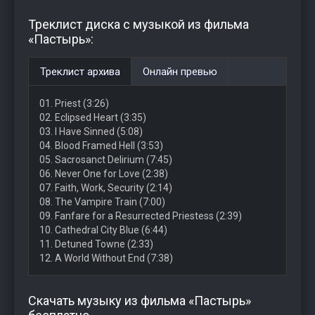
Треклист диска с музыкой из фильма
«Пастырь»:
Треклист архива
Онлайн превью
01. Priest (3:26)
02. Eclipsed Heart (3:35)
03. I Have Sinned (5:08)
04. Blood Framed Hell (3:53)
05. Sacrosanct Delirium (7:45)
06. Never One for Love (2:38)
07. Faith, Work, Security (2:14)
08. The Vampire Train (7:00)
09. Fanfare for a Resurrected Priestess (2:39)
10. Cathedral City Blue (6:44)
11. Detuned Towne (2:33)
12. A World Without End (7:38)
Скачать музыку из фильма «Пастырь»