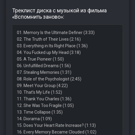
Треклист диска с музыкой из фильма
«Вспомнить заново»:
01. Memory Is the Ultimate Definer (3:33)
02. The Truth of Their Lives (2:16)
03. Everything in Its Right Place (1:36)
04. You Fucked up My Head (3:18)
05. A True Pioneer (1:50)
06. Unfulfilled Dreams (1:56)
07. Stealing Memories (1:31)
08. Role of the Psychologist (2:45)
09. Meet Your Group (4:22)
10. That’s My Life (1:52)
11. Thank You Charles (1:36)
12. She Was Too Fragile (1:05)
13. Time Collapse (1:35)
14. Diorama (1:09)
15. Does Your Heart Rate Increase? (1:13)
16. Every Memory Became Clouded (1:02)