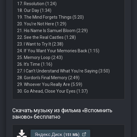
17. Resolution (1:24)
18. Our Day (1:34)
19. The Mind Forgets Things (5:20)
20. You’re Not Here (1:29)
21. His Name Is Samuel Bloom (2:29)
22. See the Real Castles (1:28)
23. I Want to Try It (2:38)
24. If You Want Your Memories Back (1:15)
25. Memory Loop (2:43)
26. It’s Time (1:16)
27. I Can’t Understand What You’re Saying (3:50)
28. Gordon’s Final Memory (2:49)
29. Whoever You Really Are (5:59)
30. Go Ahead, Close Your Eyes (1:37)
Скачать музыку из фильма «Вспомнить
заново» бесплатно
Яндекс.Диск (
)
151 Mb