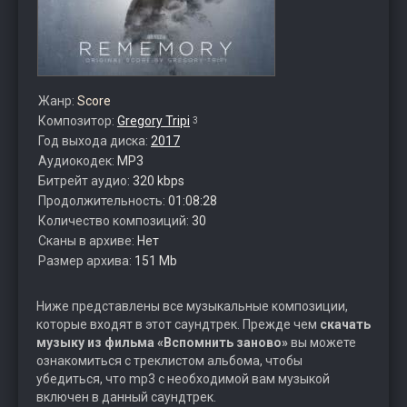
Жанр:
Score
Композитор:
Gregory Tripi
3
Год выхода диска:
2017
Аудиокодек:
MP3
Битрейт аудио:
320 kbps
Продолжительность:
01:08:28
Количество композиций:
30
Сканы в архиве:
Нет
Размер архива:
151 Mb
Ниже представлены все музыкальные композиции,
которые входят в этот саундтрек. Прежде чем
скачать
музыку из фильма «Вспомнить заново»
вы можете
ознакомиться с треклистом альбома, чтобы
убедиться, что mp3 с необходимой вам музыкой
включен в данный саундтрек.