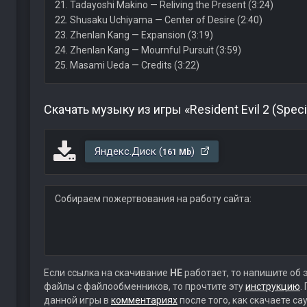
21. Tadayoshi Makino — Reliving the Present (3:24)
22. Shusaku Uchiyama — Center of Desire (2:40)
23. Zhenlan Kang — Expansion (3:19)
24. Zhenlan Kang — Mournful Pursuit (3:59)
25. Masami Ueda — Credits (3:22)
Скачать музыку из игры «Resident Evil 2 (Spec
Яндекс.Диск (
)
161 Mb
Собираем пожертвования на работу сайта:
Если ссылка на скачивание
НЕ
работает, то напишите об 
файлы с файлообменников, то прочтите эту
инструкцию
.
данной игры в
комментариях
после того, как скачаете с