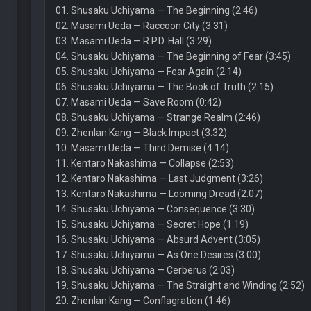
01. Shusaku Uchiyama — The Beginning (2:46)
02. Masami Ueda — Raccoon City (3:31)
03. Masami Ueda — R.P.D. Hall (3:29)
04. Shusaku Uchiyama — The Beginning of Fear (3:45)
05. Shusaku Uchiyama — Fear Again (2:14)
06. Shusaku Uchiyama — The Book of Truth (2:15)
07. Masami Ueda — Save Room (0:42)
08. Shusaku Uchiyama — Strange Realm (2:46)
09. Zhenlan Kang — Black Impact (3:32)
10. Masami Ueda — Third Demise (4:14)
11. Kentaro Nakashima — Collapse (2:53)
12. Kentaro Nakashima — Last Judgment (3:26)
13. Kentaro Nakashima — Looming Dread (2:07)
14. Shusaku Uchiyama — Consequence (3:30)
15. Shusaku Uchiyama — Secret Hope (1:19)
16. Shusaku Uchiyama — Absurd Advent (3:05)
17. Shusaku Uchiyama — As One Desires (3:00)
18. Shusaku Uchiyama — Cerberus (2:03)
19. Shusaku Uchiyama — The Straight and Winding (2:52)
20. Zhenlan Kang — Conflagration (1:46)