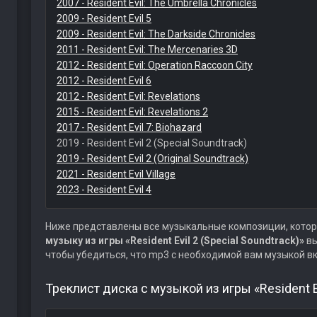
2007 - Resident Evil: The Umbrella Chronicles
2009 - Resident Evil 5
2009 - Resident Evil: The Darkside Chronicles
2011 - Resident Evil: The Mercenaries 3D
2012 - Resident Evil: Operation Raccoon City
2012 - Resident Evil 6
2012 - Resident Evil: Revelations
2015 - Resident Evil: Revelations 2
2017 - Resident Evil 7: Biohazard
2019 - Resident Evil 2 (Special Soundtrack)
2019 - Resident Evil 2 (Original Soundtrack)
2021 - Resident Evil Village
2023 - Resident Evil 4
Ниже представлены все музыкальные композиции, котор
музыку из игры «Resident Evil 2 (Special Soundtrack)»
вы
чтобы убедиться, что mp3 с необходимой вам музыкой в
Треклист диска с музыкой из игры «Resident Evi