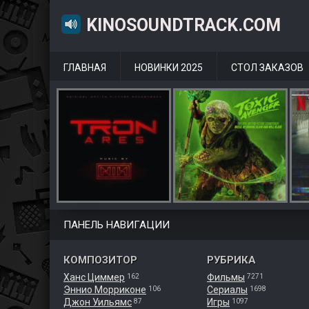
KINOSOUNDTRACK.COM
ГЛАВНАЯ
НОВИНКИ 2025
СТОЛ ЗАКАЗОВ
ПАНЕЛЬ НАВИГАЦИИ
КОМПОЗИТОР
РУБРИКА
Ханс Циммер
Фильмы
162
7271
Эннио Морриконе
Сериалы
106
1698
Джон Уильямс
Игры
87
1097