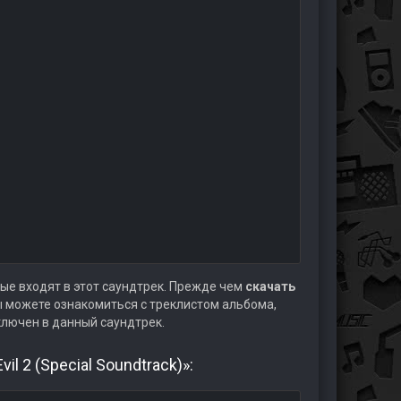
ые входят в этот саундтрек. Прежде чем
скачать
 можете ознакомиться с треклистом альбома,
ключен в данный саундтрек.
l 2 (Special Soundtrack)»: