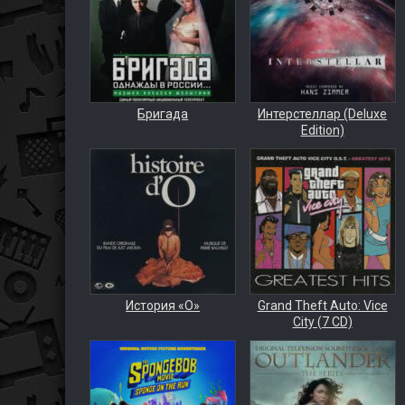
Бригада
Интерстеллар (Deluxe
Edition)
История «О»
Grand Theft Auto: Vice
City (7 CD)