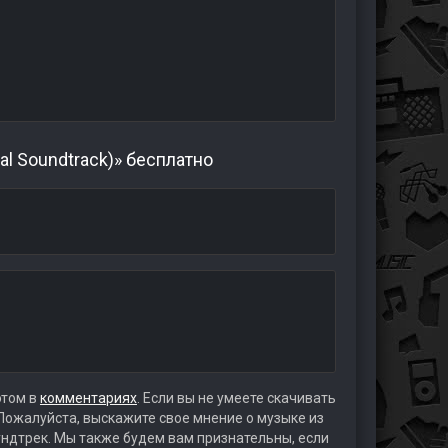
ial Soundtrack)» бесплатно
этом в
комментариях
. Если вы не умеете скачивать
 Пожалуйста, выскажите свое мнение о музыке из
аундтрек. Мы также будем вам признательны, если