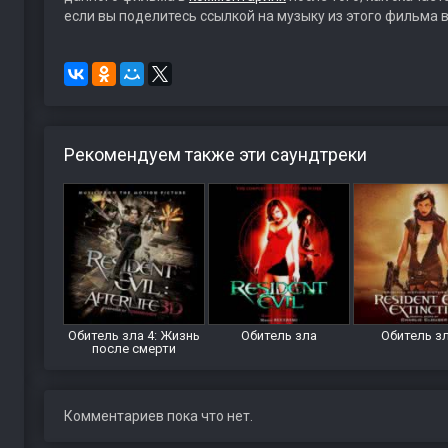
если вы поделитесь ссылкой на музыку из этого фильма в
Рекомендуем также эти саундтреки
Обитель зла 4: Жизнь
Обитель зла
Обитель зл
после смерти
Комментариев пока что нет.