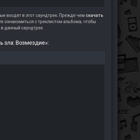
ые входят в этот саундтрек. Прежде чем
скачать
е ознакомиться с треклистом альбома, чтобы
 в данный саундтрек.
ь зла: Возмездие»: