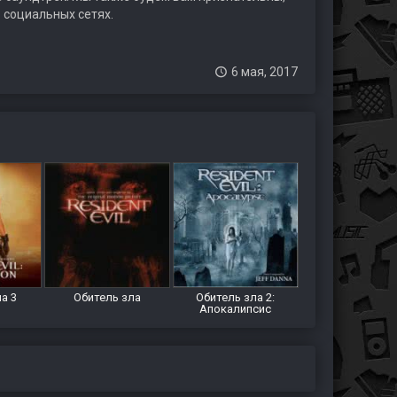
 социальных сетях.
6 мая, 2017
а 3
Обитель зла
Обитель зла 2:
Апокалипсис