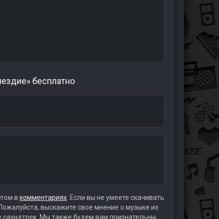
мездие» бесплатно
этом в
комментариях
. Если вы не умеете скачивать
 Пожалуйста, выскажите свое мнение о музыке из
те саундтрек. Мы также будем вам признательны,