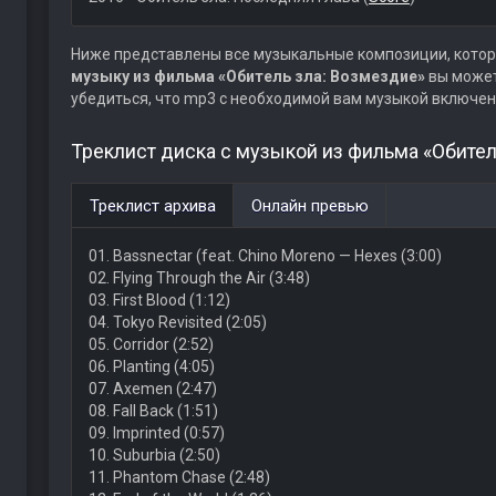
Ниже представлены все музыкальные композиции, котор
музыку из фильма «Обитель зла: Возмездие»
вы может
убедиться, что mp3 с необходимой вам музыкой включен
Треклист диска с музыкой из фильма «Обител
Треклист архива
Онлайн превью
01. Bassnectar (feat. Chino Moreno — Hexes (3:00)
02. Flying Through the Air (3:48)
03. First Blood (1:12)
04. Tokyo Revisited (2:05)
05. Corridor (2:52)
06. Planting (4:05)
07. Axemen (2:47)
08. Fall Back (1:51)
09. Imprinted (0:57)
10. Suburbia (2:50)
11. Phantom Chase (2:48)