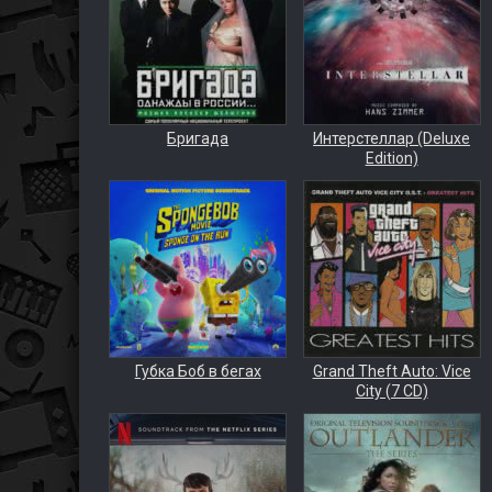
Бригада
Интерстеллар (Deluxe
Edition)
Губка Боб в бегах
Grand Theft Auto: Vice
City (7 CD)