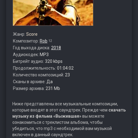
Жанр:
Score
Композитор:
Rob
12
Год выхода диска:
2018
Аудиокодек:
MP3
Битрейт аудио:
320 kbps
Продолжительность:
01:04:02
Количество композиций:
23
Сканы в архиве:
Да
Размер архива:
231 Mb
Ниже представлены все музыкальные композиции,
которые входят в этот саундтрек. Прежде чем
скачать
музыку из фильма «Выжившая»
вы можете
ознакомиться с треклистом альбома, чтобы
убедиться, что mp3 с необходимой вам музыкой
включен в данный саундтрек.